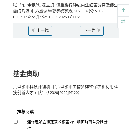
张书东, 余昆驰, 凌立贞. 滇重楼假种皮内生细菌分离及促生
菌的筛选[J].
六盘水师范学院学报
, 2025, 37(6): 9-15
DOI:10.16595/j.1671-055X.2025.06.002
上一篇
下一篇
基金资助
六盘水市科技计划项目“六盘水市生物多样性保护和利用科
技创新人才团队”（52020[2022]PT-20）