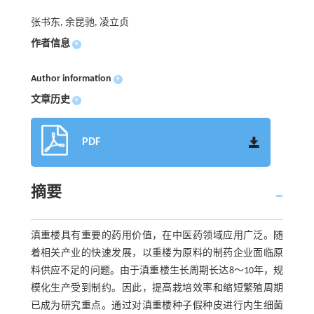
张书东, 余昆驰, 凌立贞
作者信息
+
Author information
+
文章历史
+
PDF
摘要
滇重楼具有重要的药用价值，在中医药领域应用广泛。随
着相关产业的快速发展，以重楼为原料的制药企业面临原
料供应不足的问题。由于滇重楼生长周期长达8～10年，规
模化生产受到制约。因此，提高栽培效率和缩短繁殖周期
已成为研究重点。通过对滇重楼种子假种皮进行内生细菌