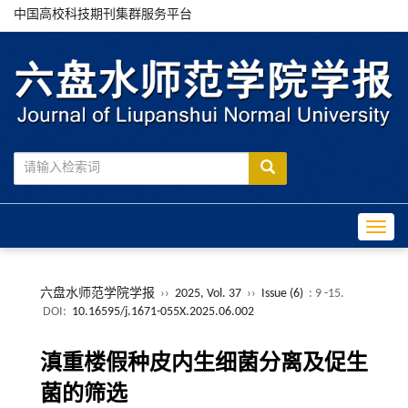
中国高校科技期刊集群服务平台
Toggle
六盘水师范学院学报
››
2025, Vol. 37
››
Issue (6)
: 9 -15.
DOI:
10.16595/j.1671-055X.2025.06.002
滇重楼假种皮内生细菌分离及促生
菌的筛选