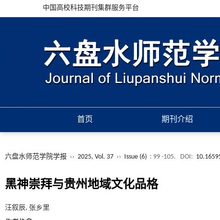
中国高校科技期刊集群服务平台
首页
期刊介绍
六盘水师范学院学报
››
2025, Vol. 37
››
Issue (6)
: 99 -105.
DOI:
10.1659
黑神崇拜与贵州地域文化品格
汪叙辰, 张乡里