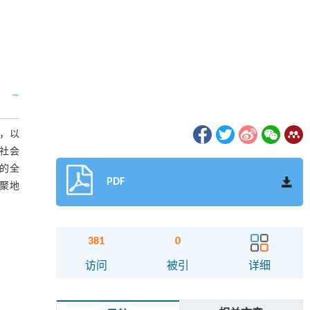
云，以
社会
的全
PDF
聚地
381
0
访问
被引
详细