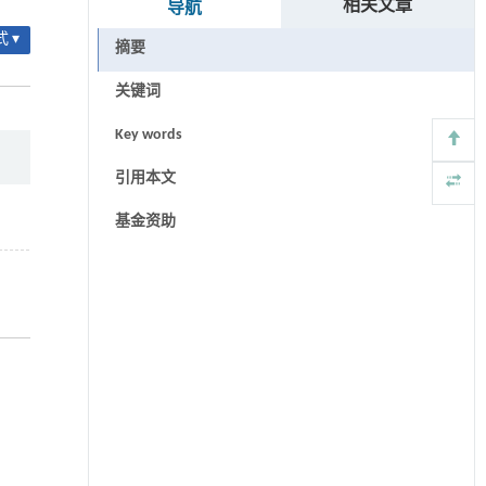
相关文章
导航
 ▾
摘要
关键词
Key words
引用本文
基金资助