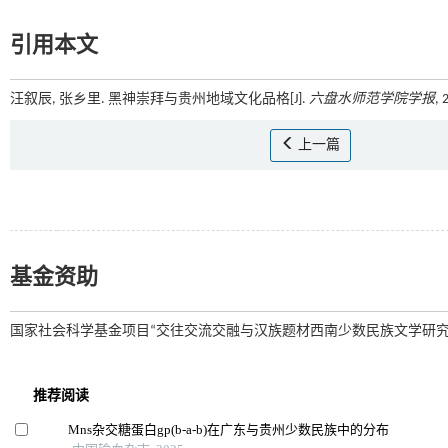
引用本文
汪叙辰, 张乡里. 黑神崇拜与贵州地域文化品格[J].
六盘水师范学院学报
, 
上一篇
基金资助
国家社会科学基金项目“交往交流交融与汉族题材西南少数民族文学研究”(22