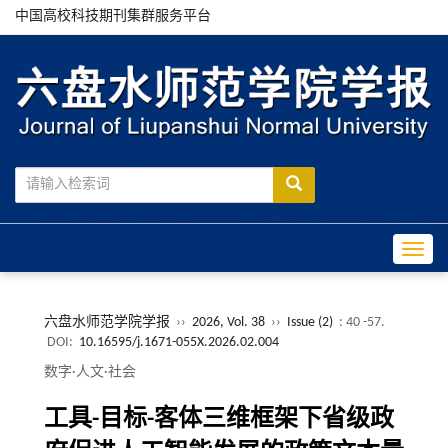
中国高校科技期刊集群服务平台
Toggle
六盘水师范学院学报
››
2026, Vol. 38
››
Issue (2)
: 40 -57.
DOI:
10.16595/j.1671-055X.2026.02.004
数字·人文·社会
工具-目标-客体三维框架下省级政