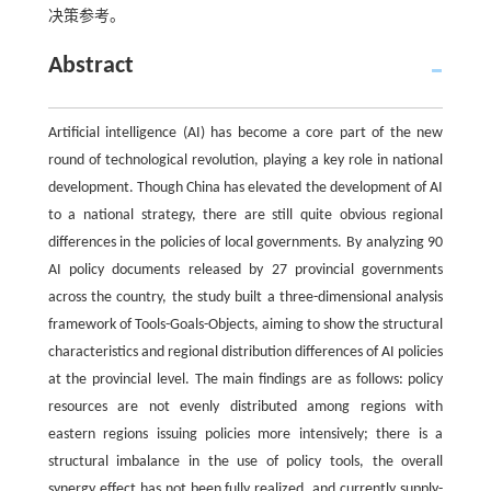
决策参考。
Abstract
Artificial intelligence (AI) has become a core part of the new
round of technological revolution, playing a key role in national
development. Though China has elevated the development of AI
to a national strategy, there are still quite obvious regional
differences in the policies of local governments. By analyzing 90
AI policy documents released by 27 provincial governments
across the country, the study built a three-dimensional analysis
framework of Tools-Goals-Objects, aiming to show the structural
characteristics and regional distribution differences of AI policies
at the provincial level. The main findings are as follows: policy
resources are not evenly distributed among regions with
eastern regions issuing policies more intensively; there is a
structural imbalance in the use of policy tools, the overall
synergy effect has not been fully realized, and currently supply-