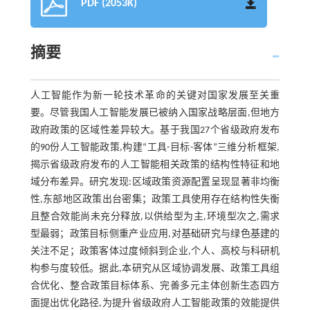
PDF (2053K)
摘要
人工智能作为新一轮技术革命的关键对国家发展至关重
要。尽管我国人工智能发展已被纳入国家战略层面,但地方
政府政策的区域性差异较大。基于我国27个省级政府发布
的90份人工智能政策,构建“工具-目标-客体”三维分析框架,
揭示省级政府发布的人工智能相关政策的结构性特征和地
域分布差异。研究发现:区域政策资源配置呈现显著非均衡
性,东部地区政策出台密集；政策工具使用存在结构性失衡
且整合效能尚未充分释放,以供给型为主,环境型次之,需求
型最弱；政策目标侧重产业应用,对基础研究与绿色基建的
关注不足；政策客体过度倾斜到企业,个人、高校与科研机
构参与度较低。据此,本研究从区域协调发展、政策工具组
合优化、整合政策目标体系、完善多元主体创新生态四方
面提出优化路径,为提升省级政府人工智能政策的效能提供