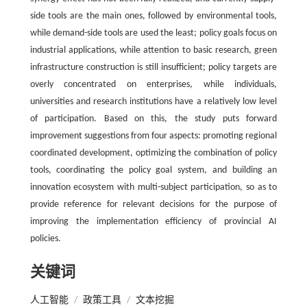
side tools are the main ones, followed by environmental tools,
while demand-side tools are used the least; policy goals focus on
industrial applications, while attention to basic research, green
infrastructure construction is still insufficient; policy targets are
overly concentrated on enterprises, while individuals,
universities and research institutions have a relatively low level
of participation. Based on this, the study puts forward
improvement suggestions from four aspects: promoting regional
coordinated development, optimizing the combination of policy
tools, coordinating the policy goal system, and building an
innovation ecosystem with multi-subject participation, so as to
provide reference for relevant decisions for the purpose of
improving the implementation efficiency of provincial AI
policies.
关键词
人工智能
/
政策工具
/
文本挖掘