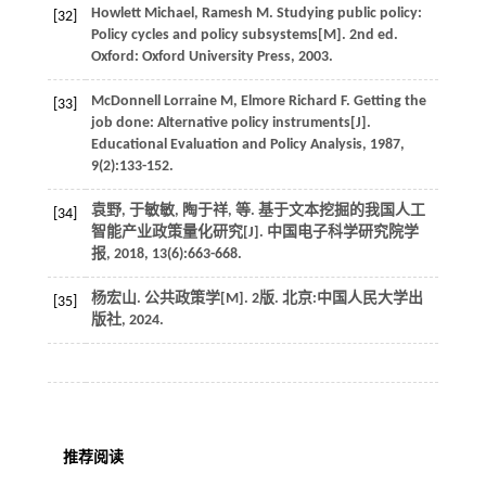
Howlett
Michael
,
Ramesh
M
.
Studying public policy:
[32]
Policy cycles and policy subsystems[M]. 2nd ed.
Oxford: Oxford University Press,
2003
.
McDonnell
Lorraine M
,
Elmore
Richard F
.
Getting the
[33]
job done: Alternative policy instruments[J].
Educational Evaluation and Policy Analysis
,
1987
,
9
(2):133-152.
袁野, 于敏敏, 陶于祥,
等
. 基于文本挖掘的我国人工
[34]
智能产业政策量化研究[J].
中国电子科学研究院学
报
,
2018
,
13
(6):663-668.
杨宏山. 公共政策学[M]. 2版. 北京:中国人民大学出
[35]
版社,
2024
.