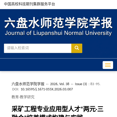
中国高校科技期刊集群服务平台
Toggle
六盘水师范学院学报
››
2026, Vol. 38
››
Issue (3)
: 83 -95.
DOI:
10.16595/j.1671-055X.2026.03.007
教育·教学研究
采矿工程专业应用型人才“两元·三