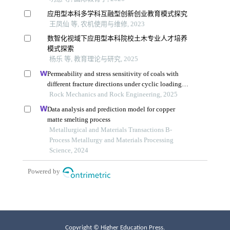
Copyright © Higher Education Press.