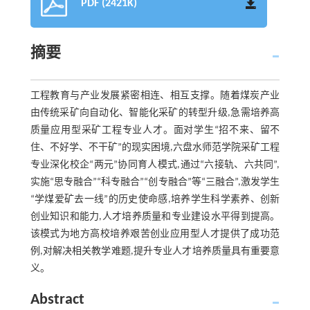
PDF (2421K)
摘要
工程教育与产业发展紧密相连、相互支撑。随着煤炭产业
由传统采矿向自动化、智能化采矿的转型升级,急需培养高
质量应用型采矿工程专业人才。面对学生“招不来、留不
住、不好学、不干矿”的现实困境,六盘水师范学院采矿工程
专业深化校企“两元”协同育人模式,通过“六接轨、六共同”,
实施“思专融合”“科专融合”“创专融合”等“三融合”,激发学生
“学煤爱矿去一线”的历史使命感,培养学生科学素养、创新
创业知识和能力,人才培养质量和专业建设水平得到提高。
该模式为地方高校培养艰苦创业应用型人才提供了成功范
例,对解决相关教学难题,提升专业人才培养质量具有重要意
义。
Abstract