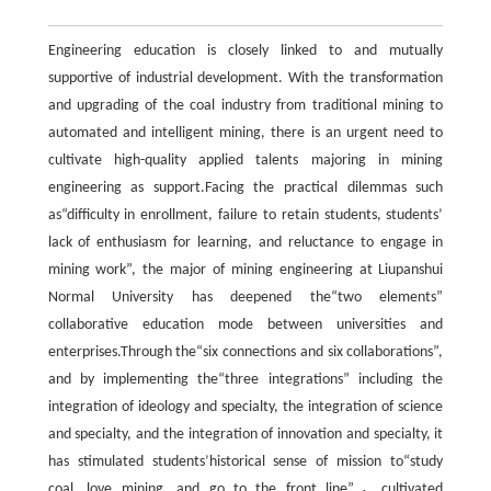
Engineering education is closely linked to and mutually
supportive of industrial development. With the transformation
and upgrading of the coal industry from traditional mining to
automated and intelligent mining, there is an urgent need to
cultivate high-quality applied talents majoring in mining
engineering as support.Facing the practical dilemmas such
as“difficulty in enrollment, failure to retain students, students’
lack of enthusiasm for learning, and reluctance to engage in
mining work”, the major of mining engineering at Liupanshui
Normal University has deepened the“two elements”
collaborative education mode between universities and
enterprises.Through the“six connections and six collaborations”,
and by implementing the“three integrations” including the
integration of ideology and specialty, the integration of science
and specialty, and the integration of innovation and specialty, it
has stimulated students’historical sense of mission to“study
coal, love mining, and go to the front line”，cultivated