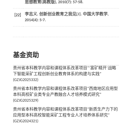
思想教育(高教版)
,
2010
(7): 57-58.
李志义. 创新创业教育之我见[J].
中国大学教学
,
[22]
2014
(4): 5-7.
基金资助
贵州省本科教学内容和课程体系改革项目“‘富矿精开’战略
下智能采矿工程创新创业教育体系的构建与实践”
(GZJG2025332)
贵州省本科教学内容和课程体系改革项目“西南地区应用型
本科高校矿业类专业产教融合人才培养模式研究”
(GZJG2025329)
贵州省本科教学内容和课程体系改革项目“新质生产力下的
应用型本科高校智能采矿工程专业人才培养体系研究”
(GZJG2024321)