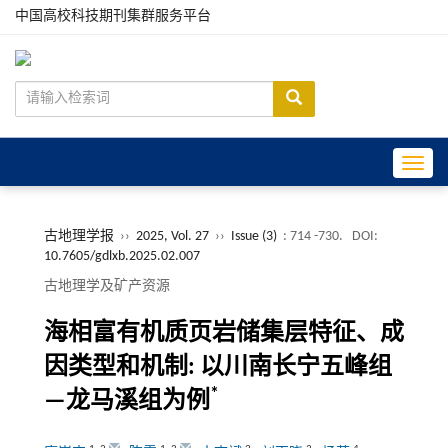
中国高校科技期刊集群服务平台
Toggle
古地理学报
››
2025, Vol. 27
››
Issue (3)
: 714 -730.
DOI:
10.7605/gdlxb.2025.02.007
古地理学及矿产资源
海相富有机质页岩储集层特征、成
因类型和机制: 以川南长宁五峰组
*
—龙马溪组为例