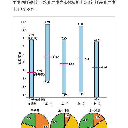
隙度同样较低,平均孔隙度为4.44%,其中24%的样品孔隙度
小于3%(
图7
)。