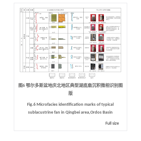
图6 鄂尔多斯盆地庆北地区典型湖底扇沉积微相识别图
版
Fig.6 Microfacies identification marks of typical
sublacustrine fan in Qingbei area,Ordos Basin
Full size