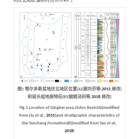
的庆北地区,面积约为1070 km
。
图1 鄂尔多斯盆地庆北地区位置(A)(据刘芬等,
2015
,修改)
和延长组地层特征(B)(据姚泾利等,
2018
,修改)
Fig.1 Location of Qingbei area,Ordos Basin(A)(modified
from Liu
et al
.,
2015
)and stratigraphic characteristics of
the Yanchang Formation(B)(modified from Yao
et al
.,
2018
)