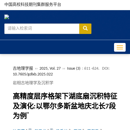
中国高校科技期刊集群服务平台
Toggle
古地理学报
››
2025, Vol. 27
››
Issue (3)
: 611 -624.
DOI:
10.7605/gdlxb.2025.022
岩相古地理学及沉积学
高精度层序格架下湖底扇沉积特征
及演化:以鄂尔多斯盆地庆北长7段
*
为例