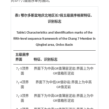
共10个六级层序单元(
图3
)。
表1 鄂尔多斯盆地庆北地区长7段五级层序格架特征、
识别标志
Table1 Characteristics and identification marks of the
fifth-level sequence framework of the Chang 7 Member in
Qingbei area, Ordos Basin
五级层序
界面
特征、识别标志
7
-5顶界
界面下为中高GR值薄层泥岩;界面上为中
1
面
GR值箱形泥岩
7
-4顶界
界面下为中低GR值砂岩;界面上为中高
1
面
GR值泥岩
7
-3顶界
界面下为中高GR值薄层泥岩;界面上为中
1
面
GR值箱形泥岩