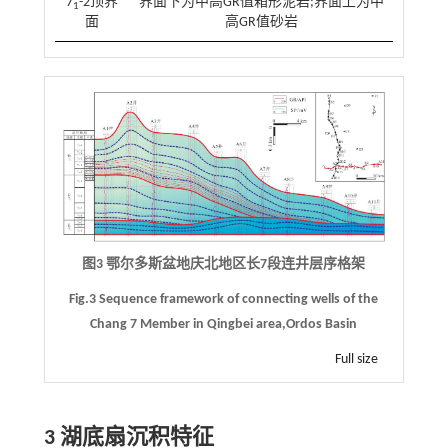
7
-2顶界
界面下为中高GR值箱形泥岩;界面上为中
1
面
高GR值砂岩
图3 鄂尔多斯盆地庆北地区长7段连井层序格架
Fig.3 Sequence framework of connecting wells of the
Chang 7 Member in Qingbei area,Ordos Basin
Full size
3 湖底扇沉积特征