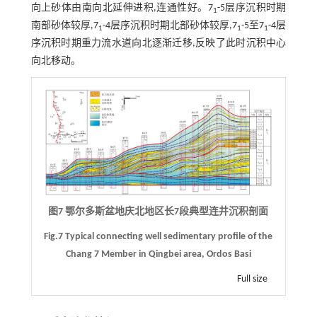
向上砂体由南向北延伸进积,连通性好。7
-5层序沉积时期
1
南部砂体较厚,7
-4层序沉积时期北部砂体较厚,7
-5至7
-4层
1
1
1
序沉积时期重力流水道向北逐渐迁移,反映了此时沉积中心
向北移动。
图7 鄂尔多斯盆地庆北地区长7段典型连井沉积剖面
Fig.7 Typical connecting well sedimentary profile of the
Chang 7 Member in Qingbei area, Ordos Basi
Full size