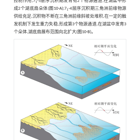
控制作用,7
-5层序沉积期发育有2个物源通道,在湖盆中形
1
成2个湖底扇朵体(
图10-A
);7
-4层序沉积期三角洲前缘物源
1
供给充足,沉积物不断在三角洲前缘斜坡处堆积,在一定的触
发机制下发生重力失稳,形成第3个物源通道,在湖盆中发育3
个朵体,湖底扇展布范围向北扩大(
图10-B
)。