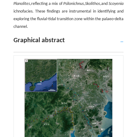
Planolites
,reflecting a mix of
Psilonichnus
,
Skolithos
,and
Scoyenia
ichnofacies. These findings are instrumental in identifying and
exploring the fluvial-tidal transition zone within the palaeo-delta
channel.
Graphical abstract