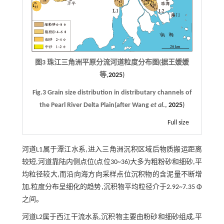
图3 珠江三角洲平原分流河道粒度分布图(据王媛媛
等,
2025
)
Fig.3 Grain size distribution in distributary channels of
the Pearl River Delta Plain(after Wang
et al
.,
2025
)
Full size
河道L1属于潭江水系,进入三角洲沉积区域后物质搬运距离
较短,河道靠陆内侧点位(点位30~36)大多为粗粉砂和细砂,平
均粒径较大,而沿向海方向采样点位沉积物的含泥量不断增
加,粒度分布呈细化的趋势,沉积物平均粒径介于2.92~7.35 Φ
之间。
河道L2属于西江干流水系,沉积物主要由粉砂和细砂组成,平