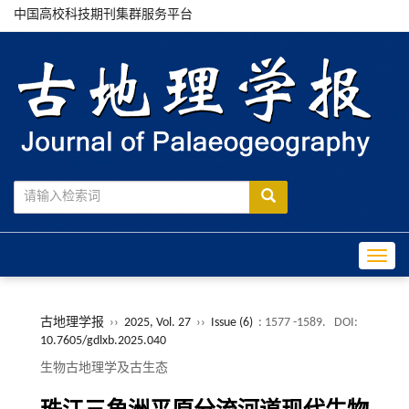
中国高校科技期刊集群服务平台
Toggle
古地理学报
››
2025, Vol. 27
››
Issue (6)
: 1577 -1589.
DOI:
10.7605/gdlxb.2025.040
生物古地理学及古生态