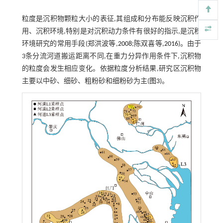
粒度是沉积物颗粒大小的表征,其组成和分布能反映沉积作
用、沉积环境,特别是对沉积动力条件有很好的指示,是沉积
环境研究的常用手段(郑洪波等,
2008
;陈双喜等,
2016
)。由于
3条分流河道搬运距离不同,在重力分异作用条件下,沉积物
的粒度会发生相应变化。依据粒度分析结果,研究区沉积物
主要以中砂、细砂、粗粉砂和细粉砂为主(
图3
)。