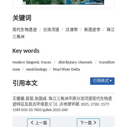
关键词
现代生物遗迹
/
分流河道
/
过渡带
/
新遗迹学
/
珠江
三角洲
Key words
modern biogenic traces
/
distributary channels
/
transition
zone
/
neoichnology
/
Pearl River Delta
引用格式 ▾
引用本文
王媛媛,苗苗,张国成. 珠江三角洲平原分流河道现代生物遗
*
迹特征及其古环境意义
[J].
古地理学报
, 2025, 27(6): 1577-
1589 DOI:10.7605/gdlxb.2025.040
上一篇
下一篇