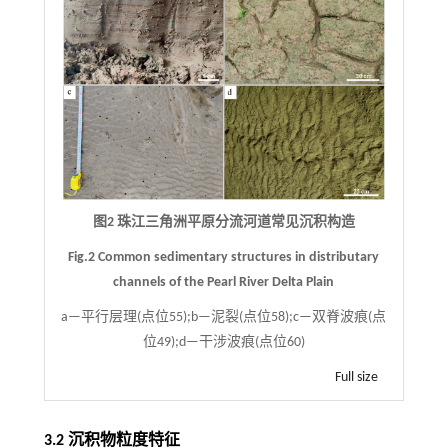
图2 珠江三角洲平原分流河道常见沉积构造
Fig.2 Common sedimentary structures in distributary
channels of the Pearl River Delta Plain
a—平行层理(点位55);b—泥裂(点位58);c—双脊波痕(点
位49);d—干涉波痕(点位60)
Full size
3.2 沉积物粒度特征