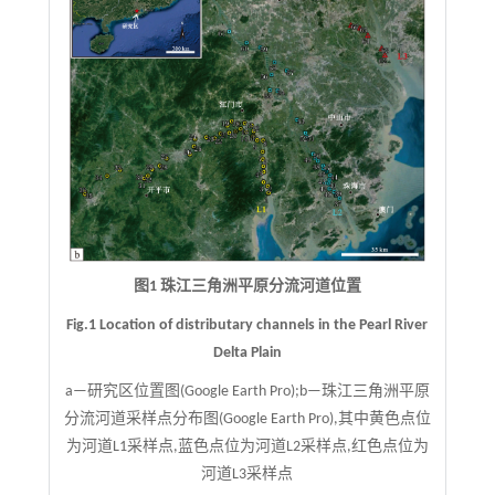
图1 珠江三角洲平原分流河道位置
Fig.1 Location of distributary channels in the Pearl River
Delta Plain
a—研究区位置图(Google Earth Pro);b—珠江三角洲平原
分流河道采样点分布图(Google Earth Pro),其中黄色点位
为河道L1采样点,蓝色点位为河道L2采样点,红色点位为
河道L3采样点