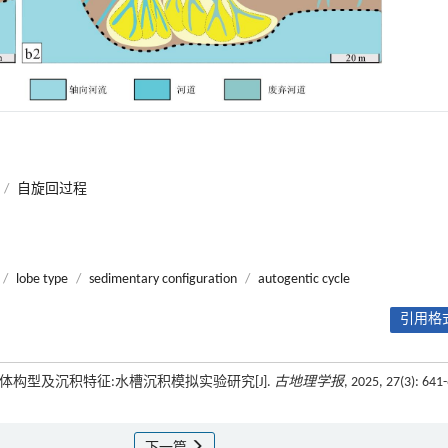
/
自旋回过程
/
lobe type
/
sedimentary configuration
/
autogentic cycle
引用格式
朵体构型及沉积特征:水槽沉积模拟实验研究[J].
古地理学报
, 2025, 27(3): 641