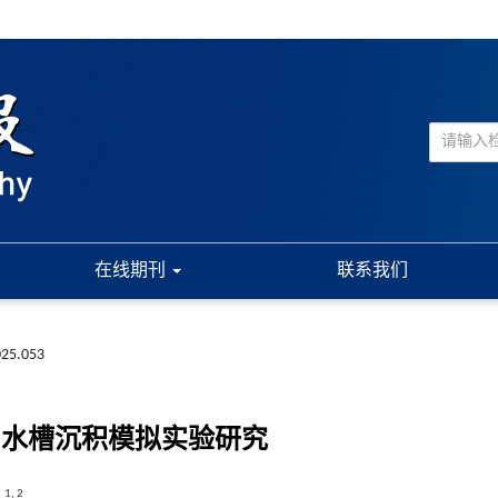
在线期刊
联系我们
025.053
:水槽沉积模拟实验研究
1
,
2