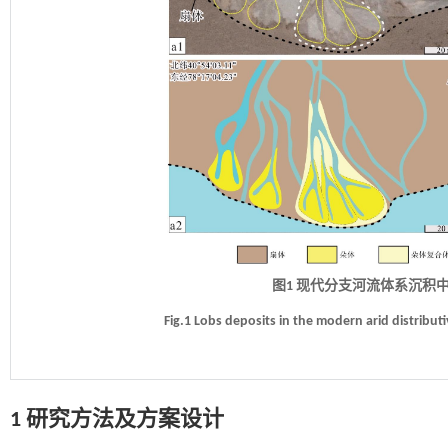
图1 现代分支河流体系沉积中的朵
Fig.1 Lobs deposits in the modern arid distributi
1 研究方法及方案设计