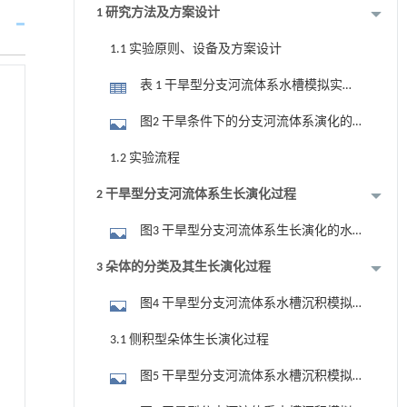
星图来源于Google Earth)
1 研究方法及方案设计
1.1 实验原则、设备及方案设计
表 1 干旱型分支河流体系水槽模拟实验
的输入参数
图2 干旱条件下的分支河流体系演化的
水槽沉积模拟实验设备简图
1.2 实验流程
2 干旱型分支河流体系生长演化过程
图3 干旱型分支河流体系生长演化的水
槽沉积模拟实验结果
3 朵体的分类及其生长演化过程
图4 干旱型分支河流体系水槽沉积模拟
实验中形成的3种类型朵体
3.1 侧积型朵体生长演化过程
图5 干旱型分支河流体系水槽沉积模拟
实验中第225~285 min的侧积型朵体生长发