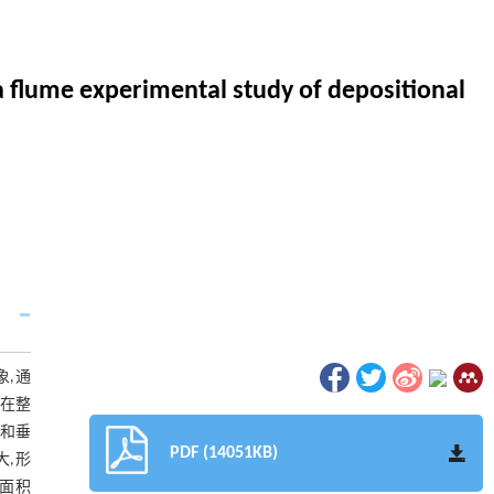
: a flume experimental study of depositional
象,通
化在整
序和垂
PDF (14051KB)
大,形
其面积