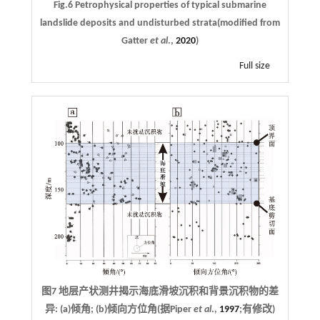
Fig.6 Petrophysical properties of typical submarine
landslide deposits and undisturbed strata(modified from
Gatter
et al
.,
2020
)
Full size
图7 地层产状测井揭示海底滑坡沉积和背景沉积物的差
异: (a)倾角; (b)倾向方位角(据Piper
et al
.,
1997
;有修改)