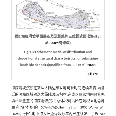
图1 海底滑坡平面展布及沉积结构三维模式图(据Bull
et
al
.,
2009
;有修改)
Fig.1 3D schematic model of distribution and
depositional structural characteristics for submarine
landslide deposits(modified from Bull
et al
.,
2009
)
Full size
海底滑坡沉积在某些大陆边缘盆地可长时间连续发育,向邻
近的深海区域输送大量陆源沉积物,造成这些盆地内频繁充
填相互叠置的海底滑坡沉积,总体积可占所在沉积盆地总地
层充填体积的 60%~90%(Solheim
et al
.,
2005
;Wu
et al
.,
2024
)。例如,地中海大陆边缘数万年内已连续发生了近 700