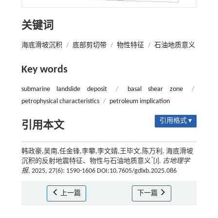
关键词
海底滑坡沉积
/
底部剪切带
/
物性特征
/
石油地质意义
Key words
submarine landslide deposit
/
basal shear zone
/
petrophysical characteristics
/
petroleum implication
引用格式 ▾
引用本文
韩政豪,吴南,任金锋,李攀,李文婧,王毕文,陈万利. 海底滑坡
*
沉积的反射地震特征、物性与石油地质意义
[J].
古地理学
报
, 2025, 27(6): 1590-1606 DOI:10.7605/gdlxb.2025.086
上一篇
下一篇