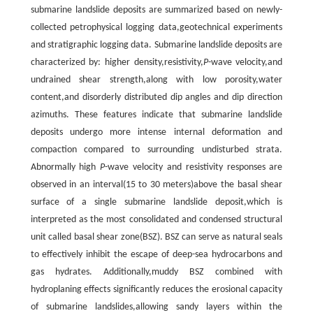
submarine landslide deposits are summarized based on newly-
collected petrophysical logging data,geotechnical experiments
and stratigraphic logging data. Submarine landslide deposits are
characterized by: higher density,resistivity,
P
-wave velocity,and
undrained shear strength,along with low porosity,water
content,and disorderly distributed dip angles and dip direction
azimuths. These features indicate that submarine landslide
deposits undergo more intense internal deformation and
compaction compared to surrounding undisturbed strata.
Abnormally high
P
-wave velocity and resistivity responses are
observed in an interval(15 to 30 meters)above the basal shear
surface of a single submarine landslide deposit,which is
interpreted as the most consolidated and condensed structural
unit called basal shear zone(BSZ). BSZ can serve as natural seals
to effectively inhibit the escape of deep-sea hydrocarbons and
gas hydrates. Additionally,muddy BSZ combined with
hydroplaning effects significantly reduces the erosional capacity
of submarine landslides,allowing sandy layers within the