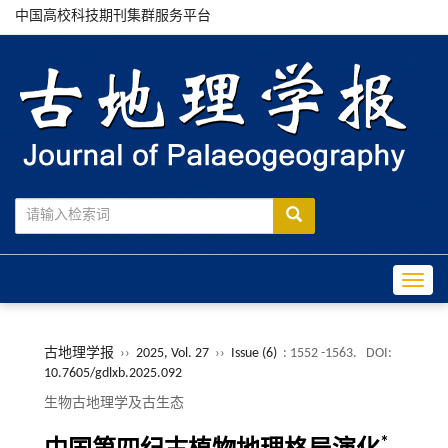
中国高校科技期刊集群服务平台
Toggle
古地理学报
››
2025, Vol. 27
››
Issue (6)
: 1552 -1563.
DOI:
10.7605/gdlxb.2025.092
生物古地理学及古生态
*