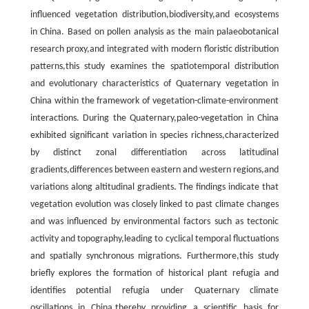
influenced vegetation distribution,biodiversity,and ecosystems
in China. Based on pollen analysis as the main palaeobotanical
research proxy,and integrated with modern floristic distribution
patterns,this study examines the spatiotemporal distribution
and evolutionary characteristics of Quaternary vegetation in
China within the framework of vegetation-climate-environment
interactions. During the Quaternary,paleo-vegetation in China
exhibited significant variation in species richness,characterized
by distinct zonal differentiation across latitudinal
gradients,differences between eastern and western regions,and
variations along altitudinal gradients. The findings indicate that
vegetation evolution was closely linked to past climate changes
and was influenced by environmental factors such as tectonic
activity and topography,leading to cyclical temporal fluctuations
and spatially synchronous migrations. Furthermore,this study
briefly explores the formation of historical plant refugia and
identifies potential refugia under Quaternary climate
oscillations in China,thereby providing a scientific basis for