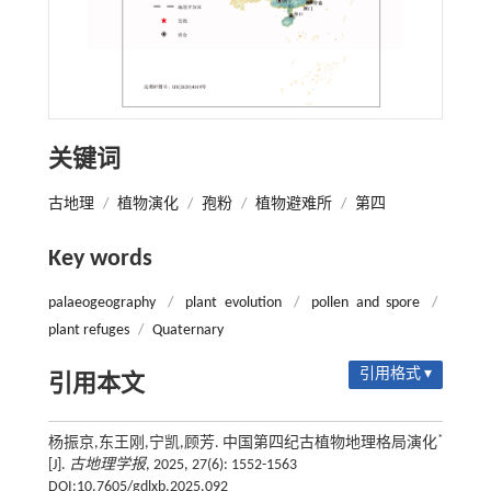
关键词
古地理
/
植物演化
/
孢粉
/
植物避难所
/
第四
Key words
palaeogeography
/
plant evolution
/
pollen and spore
/
plant refuges
/
Quaternary
引用格式 ▾
引用本文
*
杨振京,东王刚,宁凯,顾芳. 中国第四纪古植物地理格局演化
[J].
古地理学报
, 2025, 27(6): 1552-1563
DOI:10.7605/gdlxb.2025.092