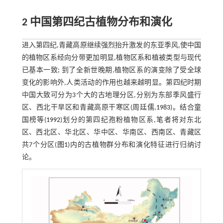
2 中国第四纪古植物分布和演化
进入第四纪,青藏高原继续强烈抬升激发的东亚季风,使中国
的植物区系经向分带更加明显,植物区系和植被类型与现代
已基本一致; 到了全新世晚期,植物区系的演变除了受全球
变化的影响外,人类活动的作用也越来越明显。第四纪时期
中国大致可分为3个大的古地理分区,分别为东部季风盛行
区、西北干旱区和青藏高原干寒区(周廷儒,
1983
)。结合童
国榜等(
1992
)划分的第四纪孢粉植物区系,笔者将对东北
区、西北区、华北区、华中区、华南区、西南区、青藏区
共7个分区(
图1
)内的古植物群分布和演化特征进行归纳讨
论。