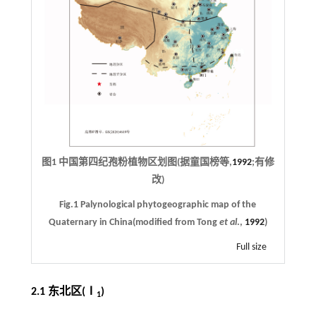
图1 中国第四纪孢粉植物区划图(据童国榜等,
1992
;有修
改)
Fig.1 Palynological phytogeographic map of the
Quaternary in China(modified from Tong
et al
.,
1992
)
Full size
2.1 东北区(Ⅰ
)
1