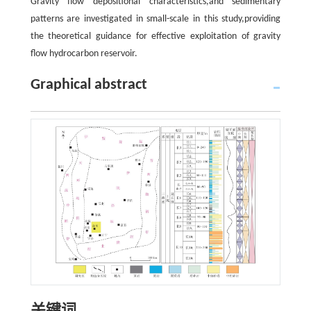
Gravity flow depositional characteristics,and sedimentary
patterns are investigated in small-scale in this study,providing
the theoretical guidance for effective exploitation of gravity
flow hydrocarbon reservoir.
Graphical abstract