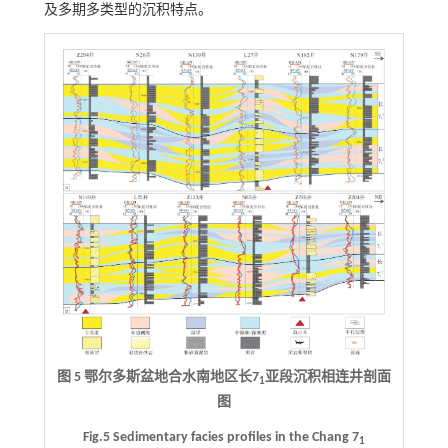
及多期多类型的沉积特点。
图 5 鄂尔多斯盆地合水南地区长7
亚段沉积相连井剖面
1
图
Fig.5 Sedimentary facies profiles in the Chang 7
1