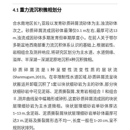
4.1 重力流沉积微相划分
合水南地区长7
亚段以发育砂质碎屑流砂体为主,浊流砂体
1
次之。砂质碎屑流成因砂体最薄仅0.1 m左右,最厚可达13
m,浊流成因砂体多期发育但单期厚度小。在前人关于鄂尔
多斯盆地西南部重力流沉积体系认识的基础上,根据岩性、
岩相组合及测井响应,将研究区划分为主水道、水道侧缘、
溢岸、半深湖—深湖泥原地沉积4种沉积微相。
砂质碎屑流是1种呈塑性流变性质的层状流
(Shanmugam,
2013
)。在非限制性水道区域,砂质碎屑流呈块
状搬运并卸载沉积了1套以块状细砂岩为主的砂体,部分块
状细砂岩中可见泥砾、泥质撕裂屑,发育岩相组合Ⅰ和组合
Ⅱ,测井曲线呈中幅箱形或钟形,这套砂质碎屑流成因的块状
层理细砂岩为主水道微相。块状层理细砂岩单砂体厚达
1~13 m,含泥砾、泥质撕裂屑块状层理细砂岩单砂体最厚可
达3 m,泥砾及撕裂屑形态不均一,长度一般在1~20 cm,呈不
规则状排列。