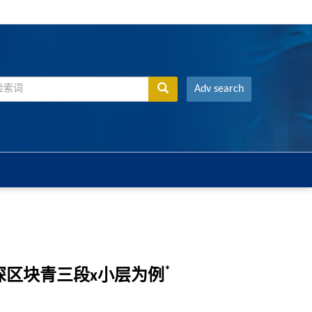
Adv search
*
深区块青三段x小层为例