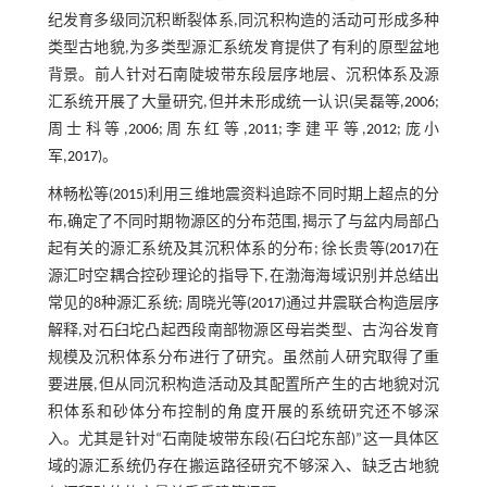
纪发育多级同沉积断裂体系,同沉积构造的活动可形成多种
类型古地貌,为多类型源汇系统发育提供了有利的原型盆地
背景。前人针对石南陡坡带东段层序地层、沉积体系及源
汇系统开展了大量研究,但并未形成统一认识(吴磊等,
2006
;
周士科等,
2006
;周东红等,
2011
;李建平等,
2012
;庞小
军,
2017
)。
林畅松等(
2015
)利用三维地震资料追踪不同时期上超点的分
布,确定了不同时期物源区的分布范围,揭示了与盆内局部凸
起有关的源汇系统及其沉积体系的分布; 徐长贵等(
2017
)在
源汇时空耦合控砂理论的指导下,在渤海海域识别并总结出
常见的8种源汇系统; 周晓光等(
2017
)通过井震联合构造层序
解释,对石臼坨凸起西段南部物源区母岩类型、古沟谷发育
规模及沉积体系分布进行了研究。虽然前人研究取得了重
要进展,但从同沉积构造活动及其配置所产生的古地貌对沉
积体系和砂体分布控制的角度开展的系统研究还不够深
入。尤其是针对“石南陡坡带东段(石臼坨东部)”这一具体区
域的源汇系统仍存在搬运路径研究不够深入、缺乏古地貌