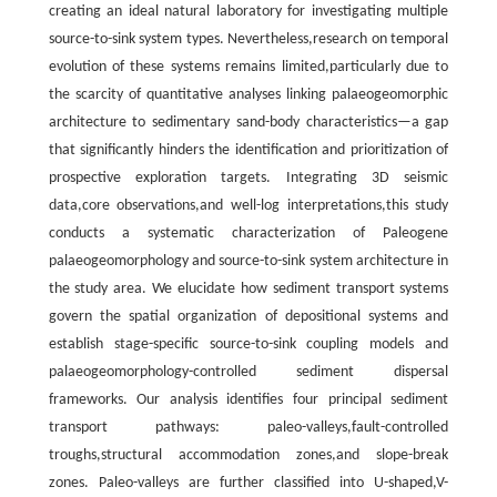
creating an ideal natural laboratory for investigating multiple
source-to-sink system types. Nevertheless,research on temporal
evolution of these systems remains limited,particularly due to
the scarcity of quantitative analyses linking palaeogeomorphic
architecture to sedimentary sand-body characteristics—a gap
that significantly hinders the identification and prioritization of
prospective exploration targets. Integrating 3D seismic
data,core observations,and well-log interpretations,this study
conducts a systematic characterization of Paleogene
palaeogeomorphology and source-to-sink system architecture in
the study area. We elucidate how sediment transport systems
govern the spatial organization of depositional systems and
establish stage-specific source-to-sink coupling models and
palaeogeomorphology-controlled sediment dispersal
frameworks. Our analysis identifies four principal sediment
transport pathways: paleo-valleys,fault-controlled
troughs,structural accommodation zones,and slope-break
zones. Paleo-valleys are further classified into U-shaped,V-