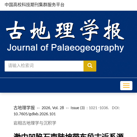
中国高校科技期刊集群服务平台
Toggle
古地理学报
››
2026, Vol. 28
››
Issue (3)
: 1021 -1036.
DOI:
10.7605/gdlxb.2026.101
岩相古地理学与沉积学