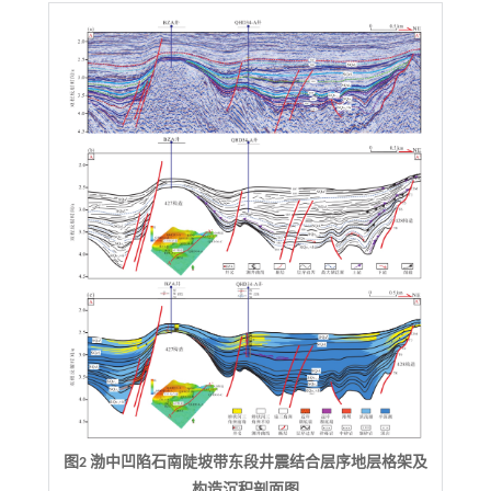
图2 渤中凹陷石南陡坡带东段井震结合层序地层格架及
构造沉积剖面图