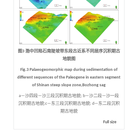
图3 渤中凹陷石南陡坡带东段古近系不同层序沉积期古
地貌图
Fig.3 Palaeogeomorphic map during sedimentation of
different sequences of the Paleogene in eastern segment
of Shinan steep slope zone,Bozhong sag
a—沙四段—沙三段沉积期古地貌; b—沙二段—沙一段
沉积期古地貌;c—东三段沉积期古地貌; d—东二段沉积
期古地貌
Full size