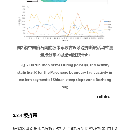
图7 渤中凹陷石南陡坡带东段古近系边界断层活动性测
量点分布(a)及活动性统计(b)
Fig.7 Distribution of measuring points(a)and activity
statistics(b) for the Paleogene boundary fault activity in
eastern segment of Shinan steep slope zone,Bozhong
sag
Full size
3.2.4 坡折带
研究区识别出4种坡折带类型: (1)陡坡断阶型坡折带,由1~3