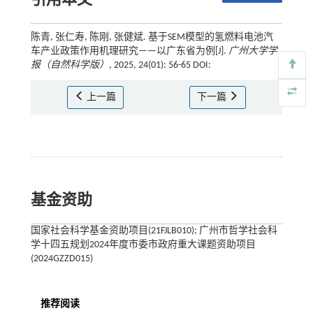
引用本文
陈青, 张仁寿, 陈刚, 张健斌. 基于SEM模型的氢燃料电池汽
车产业政策作用机理研究——以广东省为例[J].
广州大学学
报（自然科学版）
, 2025, 24(01): 56-65 DOI:
上一篇
下一篇
基金资助
国家社会科学基金资助项目(21FJLB010); 广州市哲学社会科
学十四五规划2024年度市委市政府重大课题资助项目
(2024GZZD015)