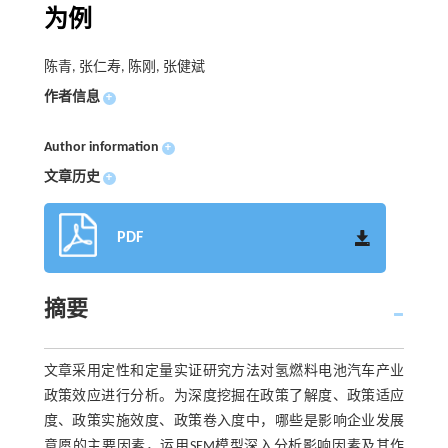
为例
陈青, 张仁寿, 陈刚, 张健斌
作者信息
+
Author information
+
文章历史
+
PDF
摘要
文章采用定性和定量实证研究方法对氢燃料电池汽车产业
政策效应进行分析。为深度挖掘在政策了解度、政策适应
度、政策实施效度、政策卷入度中，哪些是影响企业发展
意愿的主要因素，运用SEM模型深入分析影响因素及其作