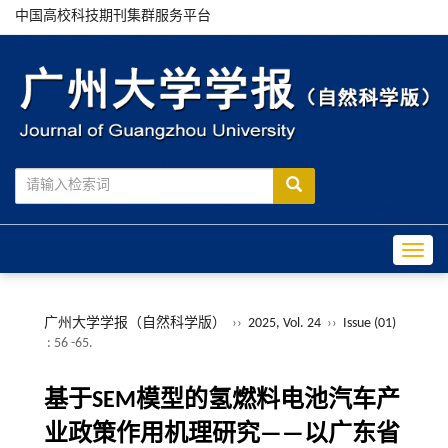
中国高校科技期刊集群服务平台
Toggle
广州大学学报（自然科学版）
››
2025, Vol. 24
››
Issue (01)
: 56 -65.
基于SEM模型的氢燃料电池汽车产
业政策作用机理研究——以广东省