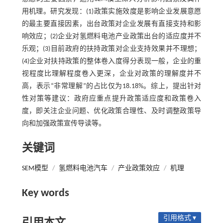
用机理。研究发现：(1)政策实施效度是影响企业发展意愿
的最主要直接因素，出台政策对企业发展有直接支持和影
响效应；(2)企业对氢燃料电池产业政策出台的适应度并不
乐观；(3)目前政府的扶持政策对企业支持效果并不理想；
(4)企业对扶持政策的整体卷入度得分表现一般，企业的重
视程度比理解程度卷入更深，企业对政策的理解度并不
高，表示“非常理解”的占比仅为18.18%。综上，提出针对
性对策等建议：政府应重点提升政策适应度和政策卷入
度，即关注企业问题、优化政策合理性、及时调整政策导
向和加强政策宣传导读等。
关键词
SEM模型
/
氢燃料电池汽车
/
产业政策效应
/
机理
Key words
引用格式 ▾