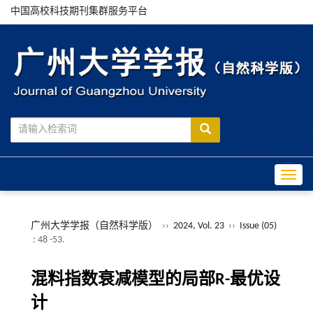
中国高校科技期刊集群服务平台
Toggle
广州大学学报（自然科学版）
››
2024, Vol. 23
››
Issue (05)
: 48 -53.
混料指数衰减模型的局部R-最优设
计