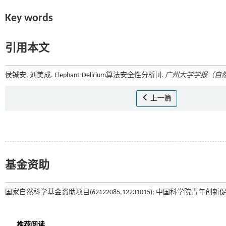
Key words
引用本文
侯铖安, 刘美成. Elephant-Delirium算法安全性分析[J].
广州大学学报（自
上一篇
基金资助
国家自然科学基金资助项目(62122085,12231015); 中国科学院青年创