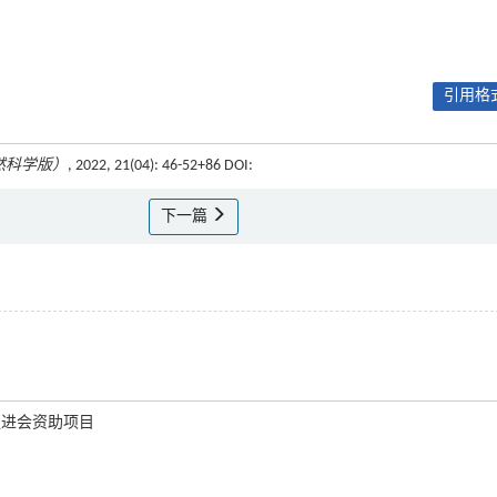
引用格式
然科学版）
, 2022, 21(04): 46-52+86 DOI:
下一篇
新促进会资助项目