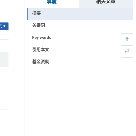
相关文章
导航
摘要
关键词
 ▾
Key words
引用本文
基金资助