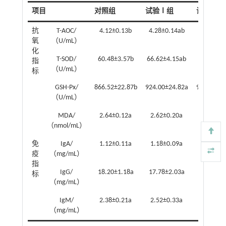
项目
对照组
试验Ⅰ组
试验Ⅱ组
抗
T-AOC/
4.12±0.13b
4.28±0.14ab
4.55±0.
氧
（U/mL）
化
T-SOD/
60.48±3.57b
66.62±4.15ab
71.76±4.
指
（U/mL）
标
GSH-Px/
866.52±22.87b
924.00±24.82a
953.63±30
（U/mL）
MDA/
2.64±0.12a
2.62±0.20a
2.72±0.
（nmol/mL）
免
IgA/
1.12±0.11a
1.18±0.09a
1.09±0.
疫
（mg/mL）
指
IgG/
18.20±1.18a
17.78±2.03a
19.52±1.
标
（mg/mL）
IgM/
2.38±0.21a
2.52±0.33a
2.51±0.
（mg/mL）