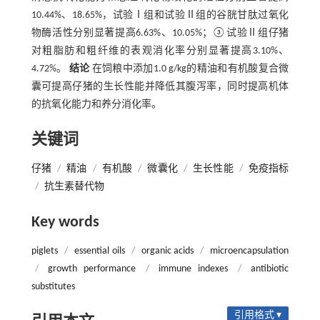
10.44%、18.65%，试验Ⅰ组和试验Ⅱ组的谷胱甘肽过氧化
物酶活性分别显著提高6.63%、10.05%；③试验Ⅱ组仔猪
对粗脂肪和粗纤维的表观消化率分别显著提高3.10%、
4.72%。
结论
在饲粮中添加1.0 g/kg的精油和有机酸复合微
囊可提高仔猪的生长性能并降低其腹泻率，同时提高机体
的抗氧化能力和养分消化率。
关键词
仔猪
/
精油
/
有机酸
/
微囊化
/
生长性能
/
免疫指标
/
抗生素替代物
Key words
piglets
/
essential oils
/
organic acids
/
microencapsulation
/
growth performance
/
immune indexes
/
antibiotic
substitutes
引用格式 ▾