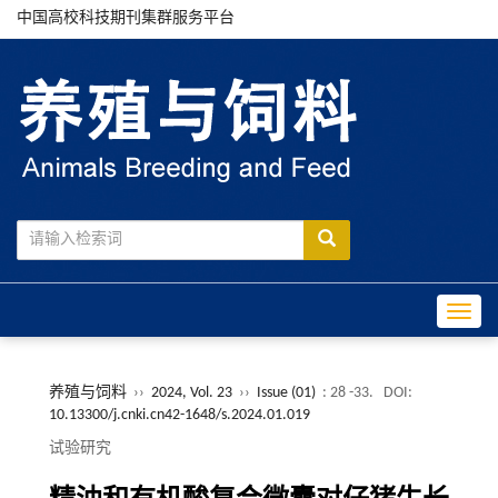
中国高校科技期刊集群服务平台
Toggle
养殖与饲料
››
2024, Vol. 23
››
Issue (01)
: 28 -33.
DOI:
10.13300/j.cnki.cn42-1648/s.2024.01.019
试验研究