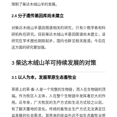
限制了柴达木绒山羊的发展。
2.4 分子遗传基因库尚未建立
对柴达木绒山羊基因图谱相关的研究，只有少数学者和科
研机构在研究。目前柴达木绒山羊基因图谱尚未建立，该
研究在学术圈也刚刚起步，国内也鲜见相关报道。今后在
这方面的研究要加强。
3 柴达木绒山羊可持续发展的对策
3.1 以人为本，发展草原生态畜牧业
草原上的草-畜-人是一个完整的生物链，而人在生物链的顶
端。作为牧区人主体，人在整个生物链中发挥着巨大的作
用。近年来，广大牧民的生产方式和生活方式较之以前，
有了翻天覆地的变化。传统的畜牧业生产方式无法满足日
益发展的社会需求，其带来的收益也远不如生态畜牧业带