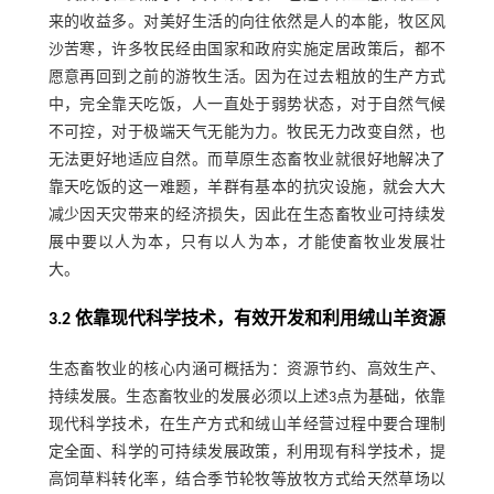
来的收益多。对美好生活的向往依然是人的本能，牧区风
沙苦寒，许多牧民经由国家和政府实施定居政策后，都不
愿意再回到之前的游牧生活。因为在过去粗放的生产方式
中，完全靠天吃饭，人一直处于弱势状态，对于自然气候
不可控，对于极端天气无能为力。牧民无力改变自然，也
无法更好地适应自然。而草原生态畜牧业就很好地解决了
靠天吃饭的这一难题，羊群有基本的抗灾设施，就会大大
减少因天灾带来的经济损失，因此在生态畜牧业可持续发
展中要以人为本，只有以人为本，才能使畜牧业发展壮
大。
3.2 依靠现代科学技术，有效开发和利用绒山羊资源
生态畜牧业的核心内涵可概括为：资源节约、高效生产、
持续发展。生态畜牧业的发展必须以上述3点为基础，依靠
现代科学技术，在生产方式和绒山羊经营过程中要合理制
定全面、科学的可持续发展政策，利用现有科学技术，提
高饲草料转化率，结合季节轮牧等放牧方式给天然草场以