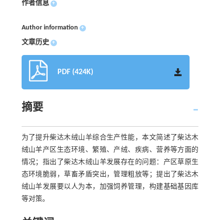
作者信息
+
Author information
+
文章历史
+
PDF (424K)
摘要
为了提升柴达木绒山羊综合生产性能，本文简述了柴达木
绒山羊产区生态环境、繁殖、产绒、疾病、营养等方面的
情况；指出了柴达木绒山羊发展存在的问题：产区草原生
态环境脆弱，草畜矛盾突出，管理粗放等；提出了柴达木
绒山羊发展要以人为本，加强饲养管理，构建基础基因库
等对策。