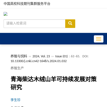
中国高校科技期刊集群服务平台
Toggle
养殖与饲料
››
2024, Vol. 23
››
Issue (01)
: 63 -65.
DOI:
10.13300/j.cnki.cn42-1648/s.2024.01.032
养殖生产
青海柴达木绒山羊可持续发展对策
研究
李生珍