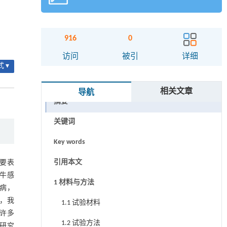
916
0
访问
被引
详细
 ▾
相关文章
导航
摘要
关键词
Key words
引用本文
主要表
牛感
1 材料与方法
疫病，
，我
1.1 试验材料
，许多
1.2 试验方法
研究