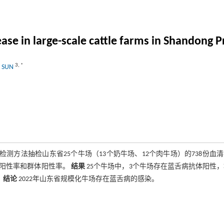
ease in large-scale cattle farms in Shandong 
3
,
*
u SUN
检测方法抽检山东省25个牛场（13个奶牛场、12个肉牛场）的738份血
体阳性率和群体阳性率。
结果
25个牛场中，3个牛场存在蓝舌病抗体阳性
。
结论
2022年山东省规模化牛场存在蓝舌病的感染。