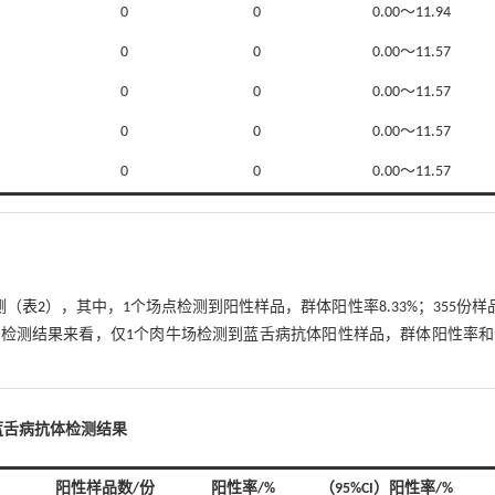
0
0
0.00～11.94
0
0
0.00～11.57
0
0
0.00～11.57
0
0
0.00～11.57
0
0
0.00～11.57
测（
表2
），其中，1个场点检测到阳性样品，群体阳性率8.33%；355份样
56%）。从检测结果来看，仅1个肉牛场检测到蓝舌病抗体阳性样品，群体阳性率
蓝舌病抗体检测结果
阳性样品数/份
阳性率/%
（95%CI）阳性率/%