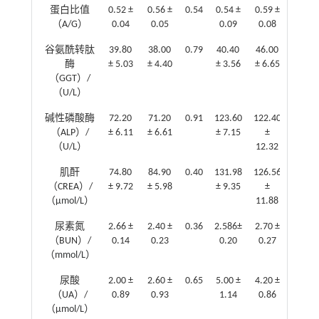
蛋白比值
0.52 ±
0.56 ±
0.54
0.54 ±
0.59 ±
0.70
（A/G）
0.04
0.05
0.09
0.08
谷氨酰转肽
39.80
38.00
0.79
40.40
46.00
0.48
酶
± 5.03
± 4.40
± 3.56
± 6.65
（GGT）/
（U/L）
碱性磷酸酶
72.20
71.20
0.91
123.60
122.40
0.93
（ALP）/
± 6.11
± 6.61
± 7.15
±
（U/L）
12.32
肌酐
74.80
84.90
0.40
131.98
126.56
0.73
（CREA）/
± 9.72
± 5.98
± 9.35
±
（
μmol/L）
11.88
尿素氮
2.66 ±
2.40 ±
0.36
2.586±
2.70 ±
0.68
（BUN）/
0.14
0.23
0.20
0.27
（
mmol/L）
尿酸
2.00 ±
2.60 ±
0.65
5.00 ±
4.20 ±
0.59
（UA）/
0.89
0.93
1.14
0.86
（
μmol/L）