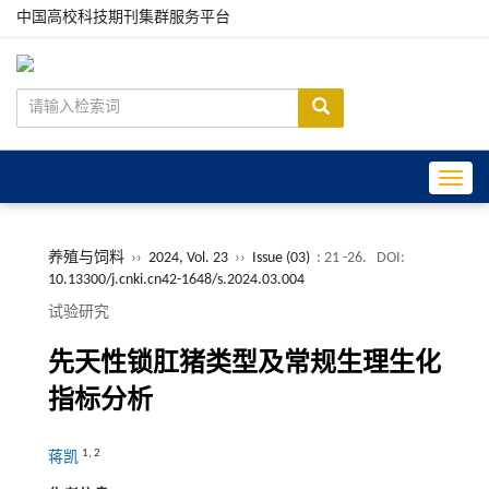
中国高校科技期刊集群服务平台
Toggle
养殖与饲料
››
2024, Vol. 23
››
Issue (03)
: 21 -26.
DOI:
10.13300/j.cnki.cn42-1648/s.2024.03.004
试验研究
先天性锁肛猪类型及常规生理生化
指标分析
1
,
2
蒋凯