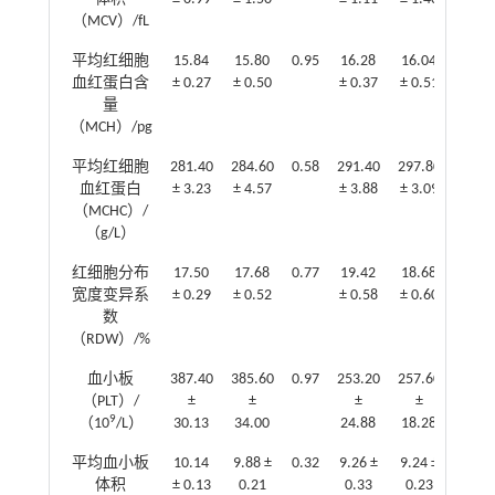
（MCV）/fL
平均红细胞
15.84
15.80
0.95
16.28
16.04
0.74
血红蛋白含
± 0.27
± 0.50
± 0.37
± 0.51
量
（MCH）/pg
平均红细胞
281.40
284.60
0.58
291.40
297.80
0.27
血红蛋白
± 3.23
± 4.57
± 3.88
± 3.09
（MCHC）/
（g/L）
红细胞分布
17.50
17.68
0.77
19.42
18.68
0.44
宽度变异系
± 0.29
± 0.52
± 0.58
± 0.60
数
（RDW）/%
血小板
387.40
385.60
0.97
253.20
257.60
0.90
（PLT）/
±
±
±
±
9
（10
/L）
30.13
34.00
24.88
18.28
平均血小板
10.14
9.88 ±
0.32
9.26 ±
9.24 ±
0.97
体积
± 0.13
0.21
0.33
0.23