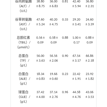
谷丙转氨酶
38.80
36.00
0.81
42.40
36.80
0.41
（ALT）/
± 8.75
± 6.83
± 5.94
± 2.31
（U/L）
谷草转氨酶
47.60
40.20
0.33
29.20
24.60
0.37
（AST）/
± 5.24
± 4.75
± 3.41
± 3.39
（U/L）
总胆红素
0.56 ±
0.58 ±
0.88
1.00 ±
0.88 ±
0.54
（TBIL）/
0.09
0.09
0.17
0.09
（
μmol/L）
总蛋白
56.00
56.56
0.90
67.54
66.86
0.86
（TP）/
± 3.63
± 2.06
± 3.17
± 2.18
（g/L）
白蛋白
18.34
19.66
0.23
22.42
23.92
0.58
（ALB）/
± 0.83
± 0.60
± 1.91
± 1.82
（g/L）
球蛋白
37.42
37.14
0.96
44.58
43.06
0.80
（GLB）/
± 4.00
± 2.76
± 4.76
± 3.53
（g/L）