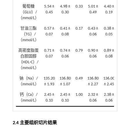
葡萄糖
5.54 ±
4.98 ±
0.33
5.01 ±
4.40 ±
0.28
（GLU）/
0.45
0.30
0.49
0.19
（
mmol/L）
甘油三酯
0.57 ±
0.41 ±
0.17
0.43 ±
0.38 ±
0.58
（TG）/
0.07
0.08
0.06
0.05
（
mmol/L）
高密度脂蛋
0.71 ±
0.74 ±
0.79
0.90 ±
0.89 ±
0.91
白胆固醇
0.07
0.06
0.06
0.08
（HDL-C）/
（
mmol/L）
钠（Na）/
135.20
136.80
0.49
136.80
136.00
0.82
（
mmol/L）
± 1.93
± 1.07
± 2.27
± 2.45
钙（Ca）/
2.45 ±
2.45 ±
1.00
2.32 ±
2.38 ±
0.50
（
mmol/L）
0.10
0.10
0.06
0.06
2.4 主要组织切片结果