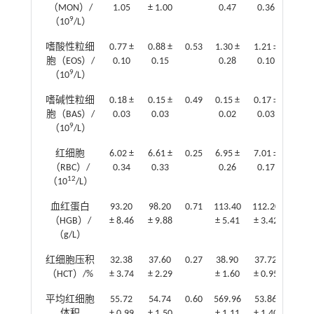
（MON）/
1.05
± 1.00
0.47
0.36
9
（10
/L）
嗜酸性粒细
0.77 ±
0.88 ±
0.53
1.30 ±
1.21 ±
0.80
胞（EOS）/
0.10
0.15
0.28
0.10
9
（10
/L）
嗜碱性粒细
0.18 ±
0.15 ±
0.49
0.15 ±
0.17 ±
0.58
胞（BAS）/
0.03
0.03
0.02
0.03
9
（10
/L）
红细胞
6.02 ±
6.61 ±
0.25
6.95 ±
7.01 ±
0.86
（RBC）/
0.34
0.33
0.26
0.17
12
（10
/L）
血红蛋白
93.20
98.20
0.71
113.40
112.20
0.87
（HGB）/
± 8.46
± 9.88
± 5.41
± 3.42
（g/L）
红细胞压积
32.38
37.60
0.27
38.90
37.72
0.58
（HCT）/%
± 3.74
± 2.29
± 1.60
± 0.95
平均红细胞
55.72
54.74
0.60
569.96
53.86
0.32
体积
± 0.99
± 1.50
± 1.11
± 1.40