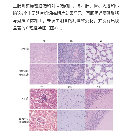
直肠阴道瘘锁肛猪和对照猪的肝、脾、肺、肾、大脑和小
脑这6个主要器官组织HE切片结果显示，直肠阴道瘘锁肛猪
与对照个体相比，未发生明显的病理性变化，并没有出现
显著的病理性特征（
图4
）。