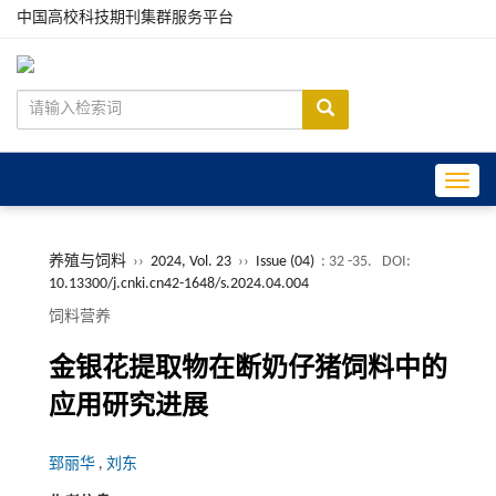
中国高校科技期刊集群服务平台
Toggle
养殖与饲料
››
2024, Vol. 23
››
Issue (04)
: 32 -35.
DOI:
10.13300/j.cnki.cn42-1648/s.2024.04.004
饲料营养
金银花提取物在断奶仔猪饲料中的
应用研究进展
郅丽华
,
刘东