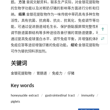
题。
方法
查阅文献资料，联系生产实际，对金银花提取物
的生物学功能以及对断奶仔猪的影响等方面进行分析和归
纳。
结果
金银花提取物作为一味传统中草药具有多种生物
活性，具有抗菌、抗病毒、抗炎、抗氧化、免疫调节等功
能，可通过促进肠道绒毛生长、保护肠黏膜屏障完整性和
调节肠道菌群结构等多种途径改善仔猪的胃肠道健康，可
通过提高免疫球蛋白水平、调节免疫平衡，并增强机体的
免疫应答等途径增强仔猪的免疫功能。
结论
金银花提取物
可作为替抗饲料添加剂。
关键词
金银花提取物
/
胃肠道
/
免疫力
/
仔猪
Key words
honeysuckle extract
/
gastrointestinal tract
/
immunity
/
piglets