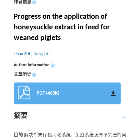
作者信息
+
Progress on the application of
honeysuckle extract in feed for
weaned piglets
Lihua ZHI
,
Dong LIU
Author information
+
文章历史
+
PDF (469K)
摘要
目的
解决断奶仔猪消化系统、免疫系统发育不完善的问