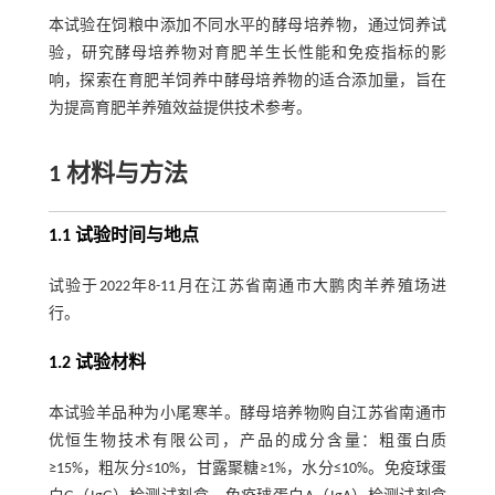
本试验在饲粮中添加不同水平的酵母培养物，通过饲养试
验，研究酵母培养物对育肥羊生长性能和免疫指标的影
响，探索在育肥羊饲养中酵母培养物的适合添加量，旨在
为提高育肥羊养殖效益提供技术参考。
1 材料与方法
1.1 试验时间与地点
试验于2022年8-11月在江苏省南通市大鹏肉羊养殖场进
行。
1.2 试验材料
本试验羊品种为小尾寒羊。酵母培养物购自江苏省南通市
优恒生物技术有限公司，产品的成分含量：粗蛋白质
≥15%，粗灰分≤10%，甘露聚糖≥1%，水分≤10%。免疫球蛋