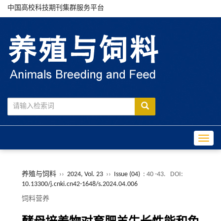
中国高校科技期刊集群服务平台
Toggle
养殖与饲料
››
2024, Vol. 23
››
Issue (04)
: 40 -43.
DOI:
10.13300/j.cnki.cn42-1648/s.2024.04.006
饲料营养