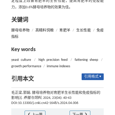
定程度上改善育肥羊的生长性能，提高育肥羊的免疫能
力，添加0.6%酵母培养物的效果为佳。
关键词
酵母培养物
/
高精料饲粮
/
育肥羊
/
生长性能
/
免疫
指标
Key words
yeast culture
/
high precision feed
/
fattening sheep
/
growth performance
/
immune indexes
引用格式 ▾
引用本文
毛正梁,郭娟. 酵母培养物对育肥羊生长性能和免疫指标的
影响[J].
养殖与饲料
, 2024, 23(04): 40-43
DOI:10.13300/j.cnki.cn42-1648/s.2024.04.006
上一篇
下一篇