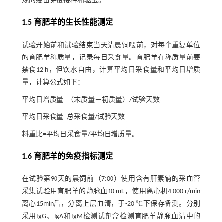
规的疫苗免疫接种和驱虫。
1.5 育肥羊的生长性能测定
试验开始前和试验结束当天清晨饲喂前，对每个重复单位
的育肥羊称质量，记录每日采食量。育肥羊在称质量前要
禁食12 h，但饮水自由，计算平均日采食量和平均日增质
量，计算公式如下：
平均日增质量=（末质量－初质量）/试验天数
平均日采食量=总采食量/试验天数
料重比=平均日采食量/平均日增质量。
1.6 育肥羊的免疫指标测定
在试验第90天的晨饲前（7:00）使用含有肝素钠的采血管
采集试验用育肥羊的静脉血10 mL，使用离心机4 000 r/min
离心15min后，分离上层血清，于-20 ℃下保存备测。分别
采用IgG、IgA和IgM检测试剂盒检测育肥羊静脉血清中的