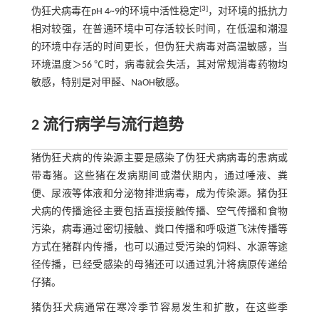
[
3
]
伪狂犬病毒在pH 4~9的环境中活性稳定
，对环境的抵抗力
相对较强，在普通环境中可存活较长时间，在低温和潮湿
的环境中存活的时间更长，但伪狂犬病毒对高温敏感，当
环境温度＞56 ℃时，病毒就会失活，其对常规消毒药物均
敏感，特别是对甲醛、NaOH敏感。
2 流行病学与流行趋势
猪伪狂犬病的传染源主要是感染了伪狂犬病病毒的患病或
带毒猪。这些猪在发病期间或潜伏期内，通过唾液、粪
便、尿液等体液和分泌物排泄病毒，成为传染源。猪伪狂
犬病的传播途径主要包括直接接触传播、空气传播和食物
污染，病毒通过密切接触、粪口传播和呼吸道飞沫传播等
方式在猪群内传播，也可以通过受污染的饲料、水源等途
径传播，已经受感染的母猪还可以通过乳汁将病原传递给
仔猪。
猪伪狂犬病通常在寒冷季节容易发生和扩散，在这些季