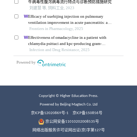
Copyright © Higher Education Press.
Powered by Beijing Magtech Co. Ltd
京ICP备12020869号-1
京ICP备150856号
京公网安备11010202008535号
网络出版服务许可证网出证(京)字第127号