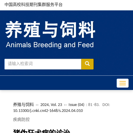
中国高校科技期刊集群服务平台
Toggle
养殖与饲料
››
2024, Vol. 23
››
Issue (04)
: 81 -83.
DOI:
10.13300/j.cnki.cn42-1648/s.2024.04.010
疾病防控