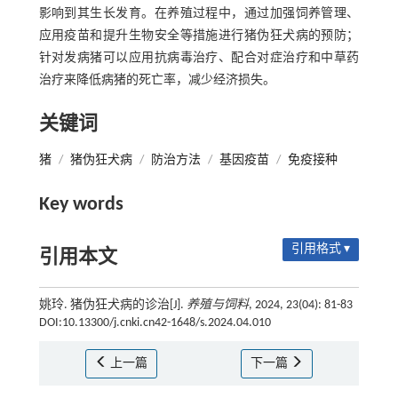
影响到其生长发育。在养殖过程中，通过加强饲养管理、
应用疫苗和提升生物安全等措施进行猪伪狂犬病的预防；
针对发病猪可以应用抗病毒治疗、配合对症治疗和中草药
治疗来降低病猪的死亡率，减少经济损失。
关键词
猪
/
猪伪狂犬病
/
防治方法
/
基因疫苗
/
免疫接种
Key words
引用格式 ▾
引用本文
姚玲. 猪伪狂犬病的诊治[J].
养殖与饲料
, 2024, 23(04): 81-83
DOI:10.13300/j.cnki.cn42-1648/s.2024.04.010
上一篇
下一篇