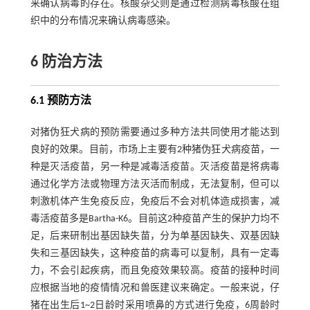
来确认病毒的存在。核酸杂交则是通过检测病毒核酸在组
织中的分布情况来确认病毒感染。
6 防治方法
6.1 预防方法
对猪伪狂犬病的预防需要通过多种方法共同使用才能达到
良好的效果。目前，市场上主要有2种猪伪狂犬病疫苗，一
种是灭活疫苗，另一种是减毒活疫苗。灭活疫苗是将病毒
通过化学方法或物理方法灭活而制成，无法复制，但可以
刺激机体产生免疫反应，免疫后不会对机体造成损害，减
毒活疫苗多是Bartha-K6。目前这2种疫苗产生的保护力均不
足，后来研制出基因缺失苗，分为单基因缺失、双基因缺
失和三基因缺失，这种疫苗的病毒可以复制，具有一定毒
力，不会引起疾病，而且免疫效果较高。疫苗的接种时间
应根据当地的疫情情况和兽医建议来确定。一般来说，仔
猪在出生后1~2日龄时采用喷鼻的方式进行免疫，6周龄时