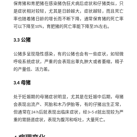
保育猪和育肥猪在感染猪伪狂犬病后症状和仔猪类似，只
是症状相对较轻，尤其是日龄越大，症状越轻，而且死亡
率也随着猪日龄的增长而不断下降，通常保育猪的死亡率
可以下降至10%，育肥猪的死亡率能下降至3%左右。
3.3 公猪
公猪多呈现隐性感染，有的公猪也会有一些症状，如轻微
呼吸系统症状，严重的会表现出睾丸肿大或者萎缩，精子
的产量低、活力差。
3.4 母猪
处于妊娠期的母猪症状明显，尤其是在妊娠中后期，母猪
会表现出流产、死胎和木乃伊胎等，有的仔猪出生正常，
但通常在24 h后就表现出临床症状，经3~5 d就出现较为严
重的胃肠道症状，表现为腹泻和呕吐，大量死亡。