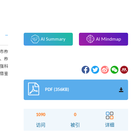
AI Summary
AI Mindmap
市柞
、柞
强科
借鉴
PDF (356KB)
1090
0
访问
被引
详细