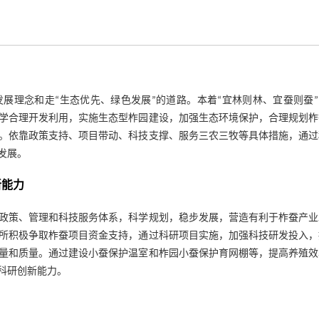
展理念和走“生态优先、绿色发展”的道路。本着“宜林则林、宜蚕则蚕
学合理开发利用，实施生态型柞园建设，加强生态环境保护，合理规划柞
。依靠政策支持、项目带动、科技支撑、服务三农三牧等具体措施，通过
发展。
新能力
政策、管理和科技服务体系，科学规划，稳步发展，营造有利于柞蚕产业
所积极争取柞蚕项目资金支持，通过科研项目实施，加强科技研发投入，
量和质量。通过建设小蚕保护温室和柞园小蚕保护育网棚等，提高养殖效
科研创新能力。