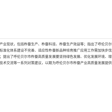
产业现状，包括柞蚕生产、柞蚕科技、柞蚕生产效益等；指出了呼伦贝尔
标准化体系建设不完善、适应性柞蚕新品种培育推广应用工作需加快步伐
；提出了呼伦贝尔市柞蚕高质量发展要坚持绿色发展、优化发展环境、增
技术交流等一系列对策建议，以期为呼伦贝尔市柞蚕产业高质量发展提供