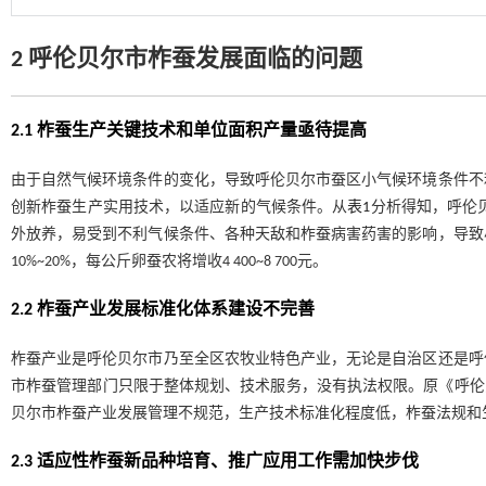
2 呼伦贝尔市柞蚕发展面临的问题
2.1 柞蚕生产关键技术和单位面积产量亟待提高
由于自然气候环境条件的变化，导致呼伦贝尔市蚕区小气候环境条件不
创新柞蚕生产实用技术，以适应新的气候条件。从
表1
分析得知，呼伦贝
外放养，易受到不利气候条件、各种天敌和柞蚕病害药害的影响，导致
10%~20%，每公斤卵蚕农将增收4 400~8 700元。
2.2 柞蚕产业发展标准化体系建设不完善
柞蚕产业是呼伦贝尔市乃至全区农牧业特色产业，无论是自治区还是呼
市柞蚕管理部门只限于整体规划、技术服务，没有执法权限。原《呼伦
贝尔市柞蚕产业发展管理不规范，生产技术标准化程度低，柞蚕法规和
2.3 适应性柞蚕新品种培育、推广应用工作需加快步伐