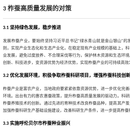
3 柞蚕高质量发展的对策
3.1 坚持绿色发展，稳步推进
发展柞蚕产业，要始终坚持习近平总书记“绿水青山就是金山银山”的发
则，实现产业生态化和生态产业化，在稳定现有产业规模的基础上，科
业发展，避免过度放养、不合理采伐等行为，保护林木资源和生态环境
创新、科技进步，变资源优势为经济优势，实现柞蚕产业的可持续高效
3.2 优化发展环境，积极争取柞蚕科研项目，增强柞蚕科技创
柞蚕产业是富农产业，当地政府要紧紧依靠资源优势，进一步优化完善
环境。出台有力的惠农惠蚕政策，提升柞蚕高质量发展的驱动力。科研
柞蚕养殖技术的创新。通过先进的育种技术改良柞蚕品种，提高其产茧
加强柞蚕科研生产基础设施建设，改善科研生产条件，进一步提高柞蚕
3.3 实施呼伦贝尔市柞蚕种业振兴