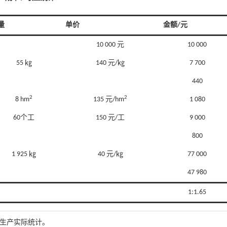
量
单价
金额/元
10 000 元
10 000
55 ㎏
140 元/㎏
7 700
440
2
2
8 hm
135 元/hm
1 080
60个工
150 元/工
9 000
800
1 925 ㎏
40 元/㎏
77 000
47 980
1:1.65
生产实际统计。