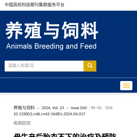
中国高校科技期刊集群服务平台
Toggle
养殖与饲料
››
2024, Vol. 23
››
Issue (04)
: 90 -92.
DOI:
10.13300/j.cnki.cn42-1648/s.2024.04.017
疾病防控