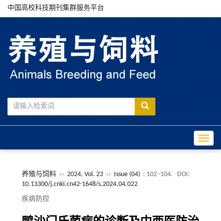
中国高校科技期刊集群服务平台
Toggle
养殖与饲料
››
2024, Vol. 23
››
Issue (04)
: 102 -104.
DOI:
10.13300/j.cnki.cn42-1648/s.2024.04.022
疾病防控