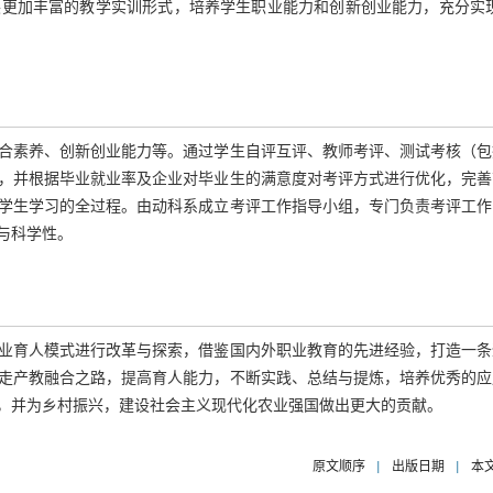
更加丰富的教学实训形式，培养学生职业能力和创新创业能力，充分实现
合素养、创新创业能力等。通过学生自评互评、教师考评、测试考核（包
，并根据毕业就业率及企业对毕业生的满意度对考评方式进行优化，完善
学生学习的全过程。由动科系成立考评工作指导小组，专门负责考评工作
与科学性。
业育人模式进行改革与探索，借鉴国内外职业教育的先进经验，打造一条
走产教融合之路，提高育人能力，不断实践、总结与提炼，培养优秀的应
，并为乡村振兴，建设社会主义现代化农业强国做出更大的贡献。
原文顺序
|
出版日期
|
本