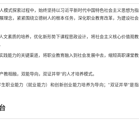
人模式探索过程中，始终坚持以习近平新时代中国特色社会主义思想为指
展理念，紧紧围绕立德树人的根本任务，深化职业教育改革，为建设社会
生人文素质的培养，优化新形势下课程思政设计，将社会主义核心价值观教
。
生实践能力的关键渠道，将职业教育融入到社会发展中去，缩短高职课堂教
“产教相融，双能导向，双证并举”的人才培养模式。
学生职业能力（就业能力）和创新创业能力培养为导向；“双证并举”是
台