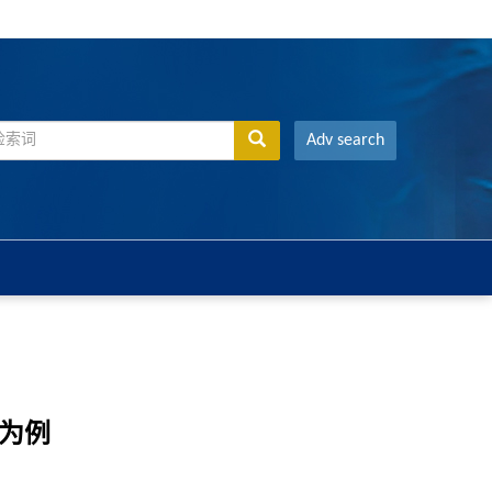
Adv search
为例