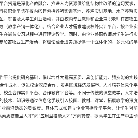
平台搭建是深化产教融合、推进人力资源供给侧结构性改革的迫切要求，
科技职业学院在校内搭建包括养猪实训基地、养鸡实训基地、水产养殖实
鱼、销售及大学生创业活动，并由校内专业教师和企业兼职老师在畜牧生
导（教学产销一体化）。结合企业人才需求建设校外实训平台，按企业实
生在岗位实习过程中进行理论教学。同时，由企业兼职教师对学生进行实
生参加畜牧业生产活动，将理论融合进实践提供一个立体化的、多元化的学
作平台提供研究基础，借以培养大批高素质、具创新能力、强技能的实践
[
6
]
合作成本，促进校企深度合作，服务区域经济发展
。人才培养信息化平
、校企合作实训平台、合作教育平台等。不同于传统的课堂教学，人才培
的技术、知识等通过信息化手段引入校园、教材、课堂，拓展教学的深度
产业前沿动态的灵敏度。具体形式如建立企业直播教学平台，让学生对前
素质技能型人才”向“应用型技能人才”方向转变，提高学生在生产中主