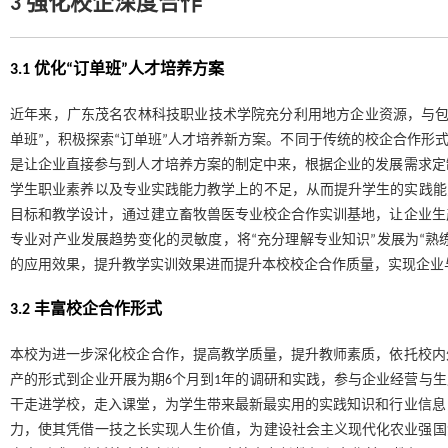
3 强化校企深度合作
3.1 优化“订单班”人才培养方案
近年来，广东茂名农林科技职业技术学院充分利用地方企业资源，与包
单班”，积极探索“订单班”人才培养新方案。不同于传统的校企合作形
是让企业直接参与到人才培养方案的制定中来，根据企业的发展需求定
学生职业素养以及专业实践能力教学上的不足，从而提升学生的实践能
目标和教学设计，通过建立畜牧兽医专业校企合作实训基地，让企业生
专业对产业发展趋势变化的灵敏度，将“充分理解专业知识”发展为“熟练
的应用效果，提升教学实训效果进而提升本校校企合作质量，实现企业
3.2 丰富校企合作形式
本校为进一步深化校企合作，提高教学质量，提升教师素质，依托校内
产的形式到企业开展为期6个月到1年的调研和实践，参与企业经营与生
干走进学校，走入课堂，为学生带来最新最实用的实践知识和行业信息
力，使其凭借一技之长实现人生价值，为建设社会主义现代化农业强国添