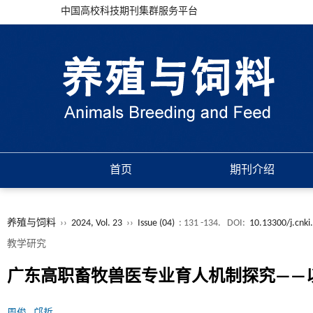
中国高校科技期刊集群服务平台
首页
期刊介绍
养殖与饲料
››
2024, Vol. 23
››
Issue (04)
: 131 -134.
DOI:
10.13300/j.cnki
教学研究
广东高职畜牧兽医专业育人机制探究——