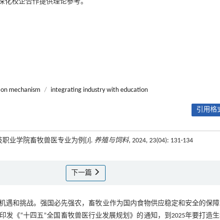
深化校企合作提供理论参考。
ion mechanism
/
integrating industry with education
引用格式
职业学院畜牧兽医专业为例[J].
养殖与饲料
, 2024, 23(04): 131-134
下一篇
机遇和挑战。强国必先强农，畜牧业作为国内食物供应稳定和安全的保障
部印发《“十四五”全国畜牧兽医行业发展规划》的通知，到2025年要打造