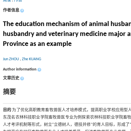
周俊
,
邝哲
作者信息
+
The education mechanism of animal husband
husbandry and veterinary medicine major a
Province as an example
Jun ZHOU
,
Zhe KUANG
Author information
+
文章历史
+
摘要
目的
为了优化高职教育畜牧兽医人才培养模式，提高职业学校应用型
东茂名农林科技职业学院畜牧兽医专业为例探索农林科技职业学院畜
人才考评机制等形式，树立“立德树人，德技并修”的育人目标，形成了