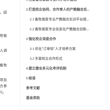
2 打造校企协同、合作育人的产教融合实
，因
践平台
2.1 畜牧兽医专业产教融合实训平台搭
建
2.2 畜牧兽医专业信息化产教融合创新
导致
平台搭建
3 强化校企深度合作
3.1 优化“订单班”人才培养方案
深入调
3.2 丰富校企合作形式
畜牧
4 建立健全多元化考评机制
5 结语
项目
方参
参考文献
兴。
基金资助