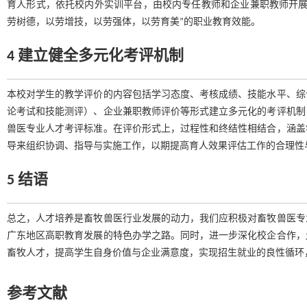
育人形式，依托校内外实训平台，由校内专任教师和企业兼职教师开展
劳树德，以劳增技，以劳强体，以劳育美”的职业教育效能。
4 建立健全多元化考评机制
本校对学生的教学评价的内容包括学习态度、考核成绩、技能水平、综
论考试和技能测评）、企业兼职教师评价等形式建立多元化的考评机制
兽医专业人才考评标准。在评价形式上，过程性和终结性相结合，涵盖
导来组织协调、指导与实施工作，以期提高育人效果评估工作的合理性
5 结语
总之，人才培养是畜牧兽医行业发展的动力，我们应积极对畜牧兽医专
广东地区高职教育发展的特色办学之路。同时，进一步深化校企合作，
畜牧人才，提高学生自身价值与企业满意度，实现招生就业的良性循环
参考文献