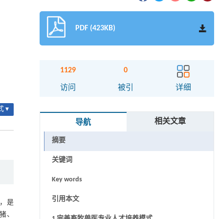
PDF (423KB)
1129
0
访问
被引
详细
 ▾
相关文章
导航
摘要
关键词
Key words
引用本文
，是
生猪、
1 完善畜牧兽医专业人才培养模式