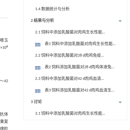
1.4 数据统计与分析
2 结果与分析
2.1 饲料中添加乳酸菌对肉鸡生长性能
的影响
饲喂玉
表1 饲料中添加乳酸菌对肉鸡生长性能
8
10
的影响
2.2 饲料中添加乳酸菌对28 d肉鸡免疫性
能的影响
表2 饲料添加乳酸菌对28 d肉鸡体液免疫
参数（抗体滴度）的影响
2.3 饲料中添加乳酸菌对42 d肉鸡血清生
～42
化指标的影响
表3 饲料添加乳酸菌对42 d肉鸡血清生化
指标的影响
3 讨论
3.1 饲料中添加乳酸菌对肉鸡生长性能
行抗体
的影响
个重复
3.2 饲料中添加乳酸菌对肉鸡免疫性能
基于均相催化剂的两段式水热液化实现丙烯腈-
异嗜粒
[1]