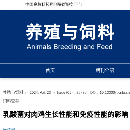
中国高校科技期刊集群服务平台
首页
期刊介绍
养殖与饲料
››
2024, Vol. 23
››
Issue (05)
: 35 -38.
DOI:
10.13300/j.cnki.c
饲料营养
乳酸菌对肉鸡生长性能和免疫性能的影响