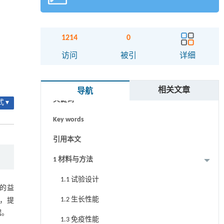
1214
0
访问
被引
详细
摘要
相关文章
导航
关键词
 ▾
Key words
引用本文
1 材料与方法
1.1 试验设计
的益
1.2 生长性能
，提
据。
1.3 免疫性能