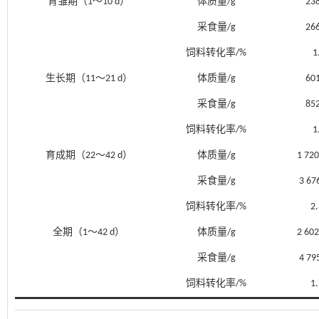
育雏期（1～10 d）
体质量/g
238
采食量/g
266
饲料转化率/%
1
生长期（11～21 d）
体质量/g
601
采食量/g
852
饲料转化率/%
1
育成期（22～42 d）
体质量/g
1 72
采食量/g
3 67
饲料转化率/%
2
全期（1～42 d）
体质量/g
2 60
采食量/g
4 79
饲料转化率/%
1