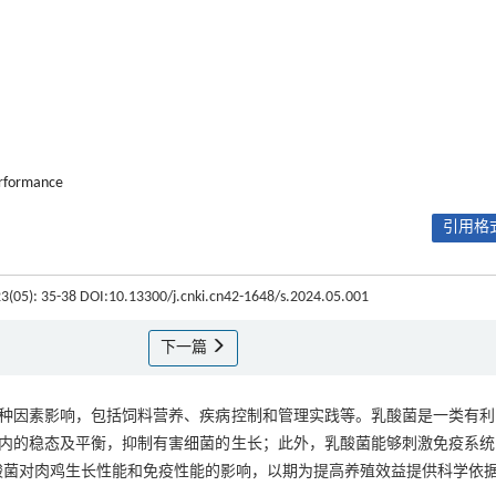
rformance
引用格式
23(05): 35-38 DOI:10.13300/j.cnki.cn42-1648/s.2024.05.001
下一篇
种因素影响，包括饲料营养、疾病控制和管理实践等。乳酸菌是一类有利
内的稳态及平衡，抑制有害细菌的生长；此外，乳酸菌能够刺激免疫系统
酸菌对肉鸡生长性能和免疫性能的影响，以期为提高养殖效益提供科学依