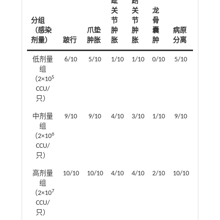
趾
跗
关
关
龙
分组
节
节
骨
（感染
爪垫
肿
肿
囊
病原
剂量）
跛行
肿胀
胀
胀
肿
分离
低剂量
6/10
5/10
1/10
1/10
0/10
5/10
组
5
（2×10
CCU/
只）
中剂量
9/10
9/10
4/10
3/10
1/10
9/10
组
6
（2×10
CCU/
只）
高剂量
10/10
10/10
4/10
4/10
2/10
10/10
组
7
（2×10
CCU/
只）