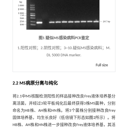
图1 疑似MS感染病料PCR鉴定
1.阳性对照；2.阴性对照；3~10.疑似MS感染病料；M.
DL 5000 DNA marker.
Full size
2.2 MS病原分离与纯化
将2.1中MS核酸检测阳性的样品接种改良Frey液体培养基分
离活菌，并经过3轮平板纯化后最终获得3株MS菌种，分别
命名为HB株、AH株和HN株。将3个菌株分别接种改良Frey
固体培养基，均生长良好（低倍镜下形态如
图2
所示）。将
HB株、AH株和HN株进一步接种改良Frey液体培养基，其活