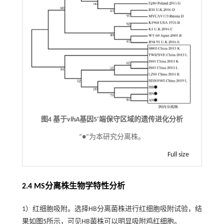
图4 基于
vlhA
基因5’端保守区域的遗传进化分析
“●”为本研究分离株。
Full size
2.4 MS分离株生物学特性分析
1）红细胞吸附。选择HB分离菌株进行红细胞吸附试验，结
果如
图5
所示，可见HB菌株可以明显吸附鸡红细胞。