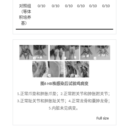
对照组
0/10
0/10
0/10
0/10
0/10
0/10
（等体
积培养
基）
图6 HB株感染后试验鸡病变
1.正常爪垫和肿胀爪垫；2.正常跗关节和肿胀跗关节；
3.正常趾关节和肿胀趾关节；4.正常龙骨和囊肿龙骨；
5.内脏未见病变。
Full size