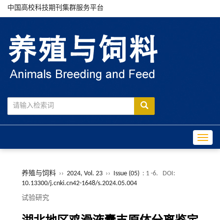
中国高校科技期刊集群服务平台
Toggle
养殖与饲料
››
2024, Vol. 23
››
Issue (05)
: 1 -6.
DOI:
10.13300/j.cnki.cn42-1648/s.2024.05.004
试验研究