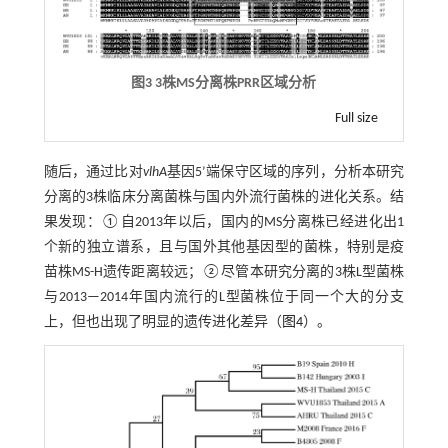
图3 3株MS分离株PRR区域分析
Full size
随后，通过比对
vlhA
基因5’端保守区域的序列，分析本研究
分离的3株临床分离菌株与国内外流行菌株的进化关系。结
果发现：①自2013年以后，国内的MS分离株已经进化出1
个新的独立谱系，且与国外其他基因型的菌株，特别是疫
苗株MS-H遗传距离较远；②尽管本研究分离的3株L型菌株
与2013—2014年国内流行的L型菌株位于同一个大的分支
上，但也出现了明显的遗传进化差异（
图4
）。