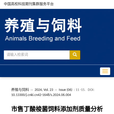
中国高校科技期刊集群服务平台
Toggle
养殖与饲料
››
2024, Vol. 23
››
Issue (06)
: 11 -15.
DOI:
10.13300/j.cnki.cn42-1648/s.2024.06.004
市售丁酸梭菌饲料添加剂质量分析