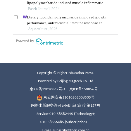
Copyright © Higher Education Press.
Powered by Beijing Magtech Co. Ltd
京ICP备12020869号-1
京ICP备150856号
京公网安备11010202008535号
网络出版服务许可证网出证(京)字第127号
Service: 010-58582445 (Technology);
010-58556485 (Subscription)
E-mail: subscribe@hep.com.cn