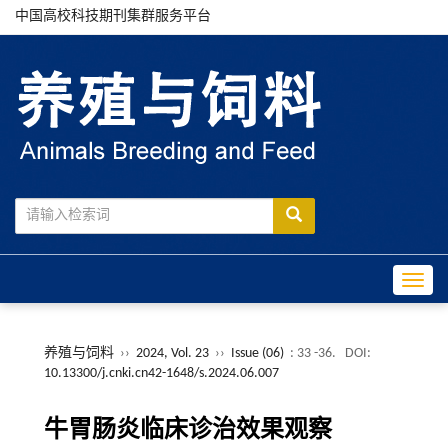
中国高校科技期刊集群服务平台
Toggle
养殖与饲料
››
2024, Vol. 23
››
Issue (06)
: 33 -36.
DOI:
10.13300/j.cnki.cn42-1648/s.2024.06.007
牛胃肠炎临床诊治效果观察