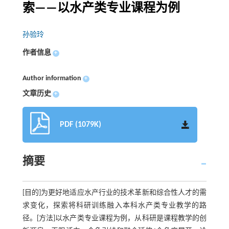
索——以水产类专业课程为例
孙验玲
作者信息
+
Author information
+
文章历史
+
PDF (1079K)
摘要
[目的]为更好地适应水产行业的技术革新和综合性人才的需
求变化，探索将科研训练融入本科水产类专业教学的路
径。[方法]以水产类专业课程为例，从科研是课程教学的创