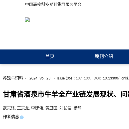
中国高校科技期刊集群服务平台
首页
期刊介绍
养殖与饲料
››
2024, Vol. 23
››
Issue (06)
: 107 -109.
DOI:
10.13300/j.cnki
甘肃省酒泉市牛羊全产业链发展现状、问
武志锋, 王志龙, 李建伟, 黄卫国, 刘长波, 杨静
作者信息
+