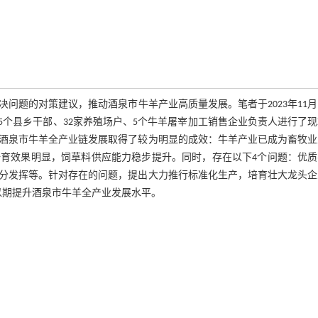
题的对策建议，推动酒泉市牛羊产业高质量发展。笔者于2023年11月
25个县乡干部、32家养殖场户、5个牛羊屠宰加工销售企业负责人进行了
酒泉市牛羊全产业链发展取得了较为明显的成效：牛羊产业已成为畜牧业
育效果明显，饲草料供应能力稳步提升。同时，存在以下4个问题：优质
分发挥等。针对存在的问题，提出大力推行标准化生产，培育壮大龙头企
以期提升酒泉市牛羊全产业发展水平。