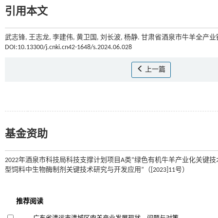
引用本文
武志锋, 王志龙, 李建伟, 黄卫国, 刘长波, 杨静. 甘肃省酒泉市牛羊全产
DOI:10.13300/j.cnki.cn42-1648/s.2024.06.028
上一篇
基金资助
2022年酒泉市科技局科技支撑计划项目A类“绿色有机牛羊产业化关键技术研
型饲料中生物酶制剂关键技术研究与开发应用”（[2023]11号）