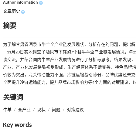
Author information
+
文章历史
+
摘要
为了解甘肃省酒泉市牛羊全产业链发展现状，分析存在的问题，提出解决问
―11月20日实地调查了酒泉市下辖的7个县牛羊全产业链发展情况，与
谈交流，并结合国内牛羊产业发展情况进行了分析与思考。结果发现，
产业，产业化发展格局初步形成，生产经营体系不断完善，特色品牌培
价较为突出，龙头带动能力不强，冷链运输基础薄弱，品牌优势还未充
全面提升冷链运输能力，提升品牌市场影响力等4个方面的对策建议，
关键词
牛羊
/
全产业
/
现状
/
问题
/
对策建议
Key words