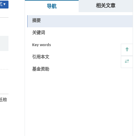
 ▾
相关文章
导航
摘要
关键词
Key words
引用本文
基金资助
低粮