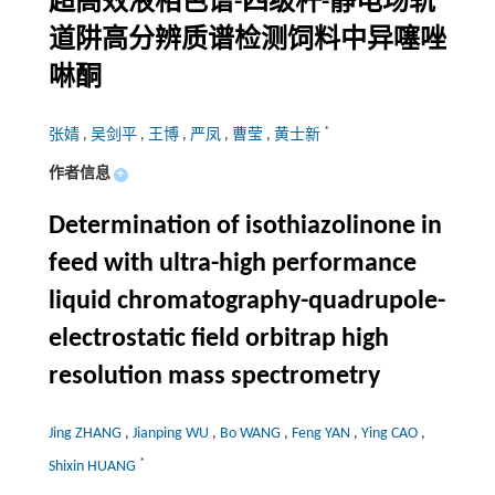
超高效液相色谱-四级杆-静电场轨
道阱高分辨质谱检测饲料中异噻唑
啉酮
*
张婧
,
吴剑平
,
王博
,
严凤
,
曹莹
,
黄士新
作者信息
+
Determination of isothiazolinone in
feed with ultra-high performance
liquid chromatography-quadrupole-
electrostatic field orbitrap high
resolution mass spectrometry
Jing ZHANG
,
Jianping WU
,
Bo WANG
,
Feng YAN
,
Ying CAO
,
*
Shixin HUANG