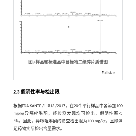
图3 样品和标准品中目标物二级碎片质谱图
Full size
2.3 假阴性率与检出限
根据FDA-SANTE /11813 /2017，在20个平行样品中各添加100
mg/kg异噻唑啉酮，经检测发现均可检出，假阴性率＜
5%。因此，异噻唑啉酮的筛查检出限为100 mg/kg，且能满
足药物实际检出含量需求。