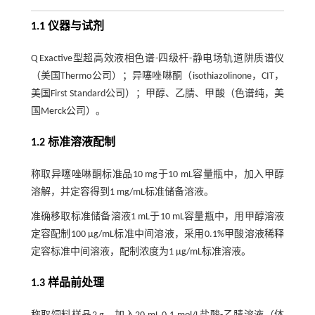
1.1 仪器与试剂
Q Exactive型超高效液相色谱-四级杆-静电场轨道阱质谱仪
（美国Thermo公司）；异噻唑啉酮（isothiazolinone，CIT，
美国First Standard公司）；甲醇、乙腈、甲酸（色谱纯，美
国Merck公司）。
1.2 标准溶液配制
称取异噻唑啉酮标准品10 mg于10 mL容量瓶中，加入甲醇
溶解，并定容得到1 mg/mL标准储备溶液。
准确移取标准储备溶液1 mL于10 mL容量瓶中，用甲醇溶液
定容配制100 μg/mL标准中间溶液，采用0.1%甲酸溶液稀释
定容标准中间溶液，配制浓度为1 μg/mL标准溶液。
1.3 样品前处理