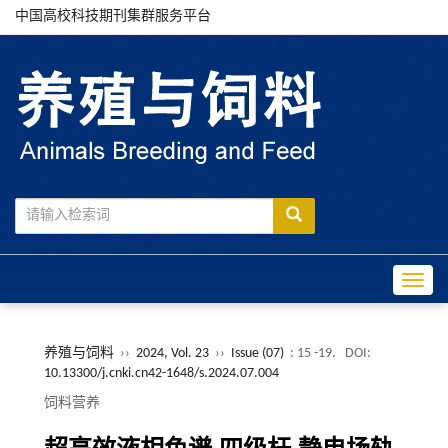
中国高校科技期刊集群服务平台
Toggle
养殖与饲料
››
2024, Vol. 23
››
Issue (07)
: 15 -19.
DOI:
10.13300/j.cnki.cn42-1648/s.2024.07.004
饲料营养