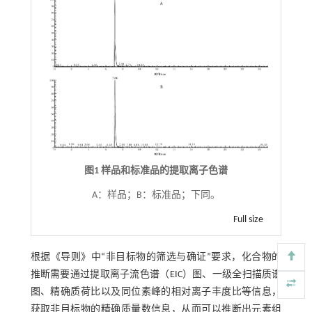
图1 样品和标准品的提取离子色谱
A：样品；B：标准品；下同。
Full size
根据《导则》中“非目标物的筛选与确证”要求，化合物的
推断需要通过提取离子流色谱（EIC）图、一级全扫描质谱
图、精确质荷比以及同位素峰的相对离子丰度比等信息，
获取非目标物的精确质量数信息，从而可以推断出元素组