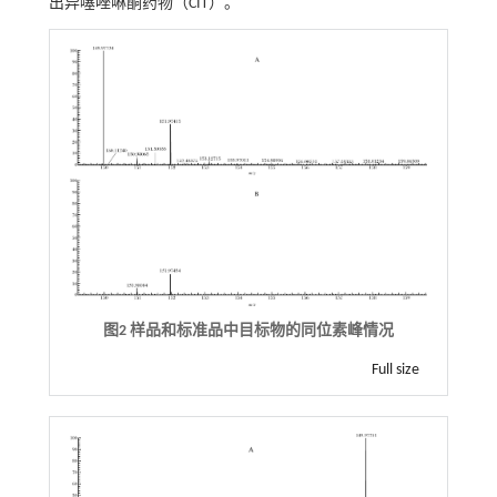
出异噻唑啉酮药物（CIT）。
图2 样品和标准品中目标物的同位素峰情况
Full size