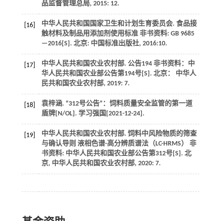
品监督管理总局,
2015
: 12.
中华人民共和国国家卫生和计划生育委员会.
食品接
[16]
触材料及制品用添加剂使用标准 非书资料: GB 9685
—2016
[S]. 北京: 中国标准出版社,
2016
:10.
中华人民共和国农业农村部.
公告194 非书资料：中
[17]
华人民共和国农业部公告第194号
[S]. 北京： 中华人
民共和国农业农村部,
2019
: 7.
袁梓涵. “312号公告”：饲料质量安全监管的第一道
[18]
盾牌[N/OL].
学习强国
[
2021
-12-24].
中华人民共和国农业农村部.
饲料中风险物质的筛查
[19]
与确认导则 液相色谱-高分辨质谱法（LC-HRMS） 非
书资料: 中华人民共和国农业部公告第312号
[S]. 北
京, 中华人民共和国农业农村部,
2020
: 7.