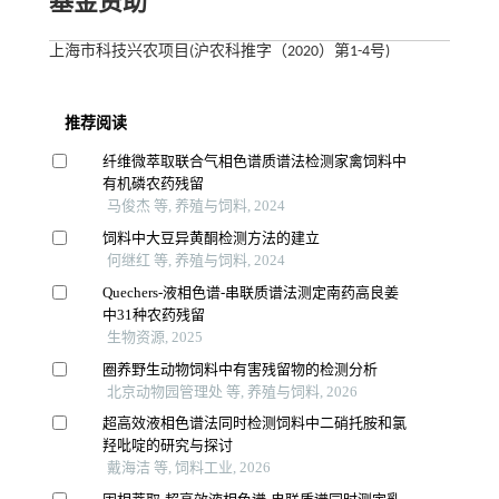
基金资助
上海市科技兴农项目(沪农科推字（2020）第1-4号)