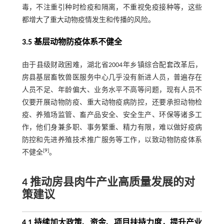
毒，不注重引种时检疫和隔离，不重视免疫接种等，这些
都增大了重大动物疫情发生和传播的风险。
3.5 基层动物防疫体系不健全
由于县级财政困难，湖北省2004年乡镇综合配套改革后，
房县基层畜牧兽医服务中心几乎没有新进人员，普遍存在
人员不足、年龄偏大、业务水平不高等问题，现有人员不
仅要开展动物防疫、重大动物疫病防控，还要承担动物检
疫、养殖场监管、畜产品安全、安全生产、环保等诸多工
作，他们身兼多职、事务繁重、精力有限，难以做好疫病
防控和先进养殖技术推广服务等工作，以致动物防疫体系
[
9
]
不健全
。
4 推动房县肉牛产业高质量发展的对
策建议
4.1 持续加大政策、资金、项目扶持力度，提升产业