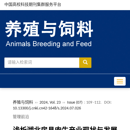
中国高校科技期刊集群服务平台
Toggle
养殖与饲料
››
2024, Vol. 23
››
Issue (07)
: 109 -112.
DOI:
10.13300/j.cnki.cn42-1648/s.2024.07.026
管理前沿