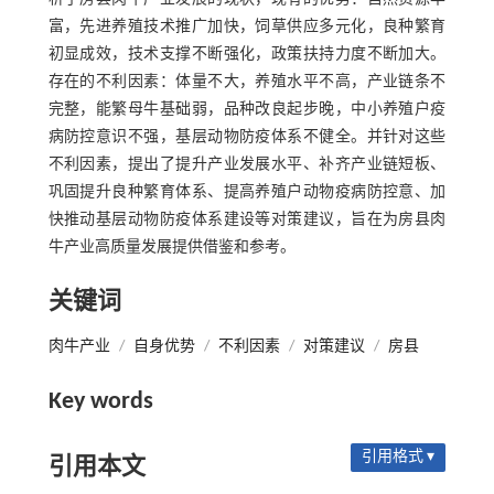
富，先进养殖技术推广加快，饲草供应多元化，良种繁育
初显成效，技术支撑不断强化，政策扶持力度不断加大。
存在的不利因素：体量不大，养殖水平不高，产业链条不
完整，能繁母牛基础弱，品种改良起步晚，中小养殖户疫
病防控意识不强，基层动物防疫体系不健全。并针对这些
不利因素，提出了提升产业发展水平、补齐产业链短板、
巩固提升良种繁育体系、提高养殖户动物疫病防控意、加
快推动基层动物防疫体系建设等对策建议，旨在为房县肉
牛产业高质量发展提供借鉴和参考。
关键词
肉牛产业
/
自身优势
/
不利因素
/
对策建议
/
房县
Key words
引用格式 ▾
引用本文