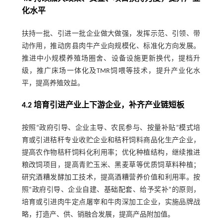
化水平
扶持一批、引进一批企业做大做强，发挥示范、引领、带
动作用，推动房县肉牛产业向规模化、标准化方向发展。
推进中小规模养殖场圈舍、设备设施更新换代，提档升
级，推广床场一体化及TMR饲喂等技术，提升产业化水
平，提高养殖效益。
4.2 培育引进产业上下游企业，补齐产业链短板
按照“政府引导、企业主导、农民参与、按量补贴”模式培
育或引进秸秆专业收贮企业和秸秆饲料商品化生产企业，
提高农作物秸秆饲料化利用率；优化种植结构，继续推进
粮改饲项目，提高青贮玉米、黑麦草等优质饲草料种植；
研究酒糟发酵加工技术，提高酒糟营养价值和利用率。按
照“政府引导、企业自建、基础配套、给予奖补”的原则，
培育或引进肉牛定点屠宰和牛肉深加工企业，实施品牌战
略，打造产、供、销融合发展，提高产品附加值。