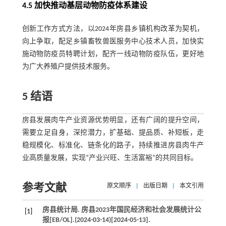
4.5 加快推动基层动物防疫体系建设
创新工作方式方法，以2024年房县乡镇机构改革为契机，
向上争取，配足乡镇畜牧兽医服务中心技术人员，加快实
施动物防疫员特聘计划，配齐一线动物防疫队伍，更好地
为广大养殖户提供技术服务。
5 结语
房县发展肉牛产业资源优势明显，还有广阔的提升空间，
需要立足自身，深挖潜力，扩基础、提品质、补短板，走
稳规模化、标准化、链条化的路子，持续推进房县肉牛产
业高质量发展，实现“产业兴旺、生活富裕”的共同目标。
参考文献
原文顺序
|
出版日期
|
本文引用
房县统计局. 房县2023年国民经济和社会发展统计公
[1]
报[EB/OL].(
2024
-03-14)[
2024
-05-13].