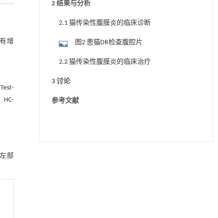
2 结果与分析
2.1 猫传染性腹膜炎的临床诊断
有增
图2 患猫DR检查腹腔片
2.2 猫传染性腹膜炎的临床治疗
3 讨论
st-
HC-
参考文献
以左部