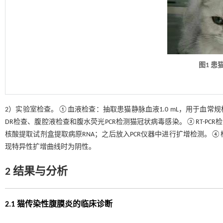
图1 
2）实验室检查。①血液检查：抽取患猫静脉血液1.0 mL，用于血常
DR检查、腹腔液检查和腹水荧光PCR检测猫冠状病毒感染。③RT-PC
核酸提取试剂盒提取病原RNA；之后放入PCR仪器中进行扩增检测。④检测结
现特异性扩增曲线时为阴性。
2 结果与分析
2.1 猫传染性腹膜炎的临床诊断