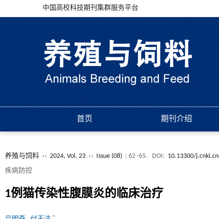
中国高校科技期刊集群服务平台
首页
期刊介绍
养殖与饲料
››
2024, Vol. 23
››
Issue (08)
: 62 -65.
DOI:
10.13300/j.cnki.c
疾病防控
1例猫传染性腹膜炎的临床治疗
*