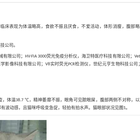
时临床表现为体温略高，食欲不振且厌食，不爱活动，体形消瘦，腹部略
科技公司。
械有限公司；HV-FIA 3000荧光免疫分析仪，海卫特医疗科技有限公司；VetTe
诚医学影像科技有限公司；V8实时荧光PCR检测仪，世纪元亨生物科技公司；
免疫，体温38.7 ℃，精神萎靡不振，眼角可见脓眼屎，腹部两侧不对称，
部有波动感，且猫咪呼吸变急促，轻拍有拍水声。猫眼部状况见
图1
。