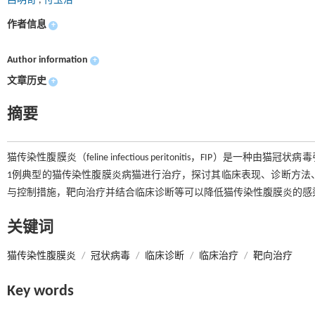
吕明奇
,
付玉洁
作者信息
+
Author information
+
文章历史
+
摘要
猫传染性腹膜炎（feline infectious peritonitis，FI
1例典型的猫传染性腹膜炎病猫进行治疗，探讨其临床表现、诊断方法
与控制措施，靶向治疗并结合临床诊断等可以降低猫传染性腹膜炎的感
关键词
猫传染性腹膜炎
/
冠状病毒
/
临床诊断
/
临床治疗
/
靶向治疗
Key words