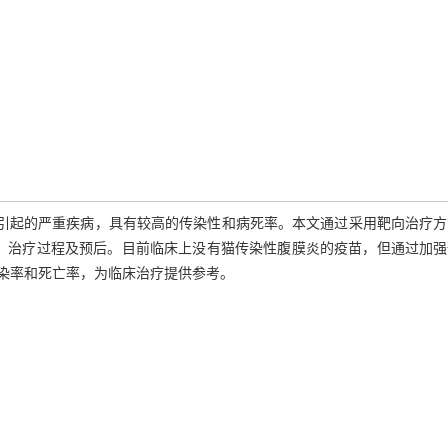
P）是一种由猫冠状病毒引起的严重疾病，具有较高的传染性和病死率。本文通过采用靶向治疗
、治疗过程及预后。目前临床上没有猫传染性腹膜炎的疫苗，但通过加强
染率和死亡率，为临床治疗提供参考。