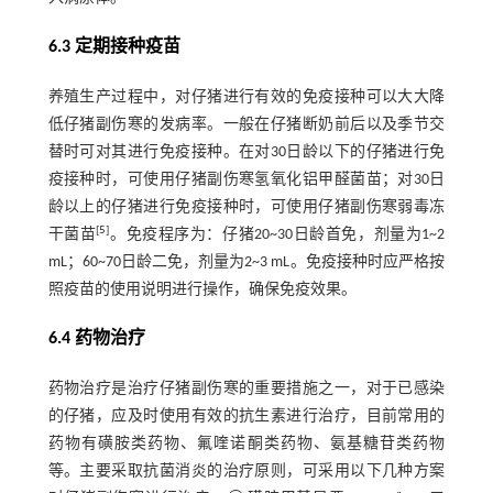
6.3 定期接种疫苗
养殖生产过程中，对仔猪进行有效的免疫接种可以大大降
低仔猪副伤寒的发病率。一般在仔猪断奶前后以及季节交
替时可对其进行免疫接种。在对30日龄以下的仔猪进行免
疫接种时，可使用仔猪副伤寒氢氧化铝甲醛菌苗；对30日
龄以上的仔猪进行免疫接种时，可使用仔猪副伤寒弱毒冻
[
5
]
干菌苗
。免疫程序为：仔猪20~30日龄首免，剂量为1~2
mL；60~70日龄二免，剂量为2~3 mL。免疫接种时应严格按
照疫苗的使用说明进行操作，确保免疫效果。
6.4 药物治疗
药物治疗是治疗仔猪副伤寒的重要措施之一，对于已感染
的仔猪，应及时使用有效的抗生素进行治疗，目前常用的
药物有磺胺类药物、氟喹诺酮类药物、氨基糖苷类药物
等。主要采取抗菌消炎的治疗原则，可采用以下几种方案