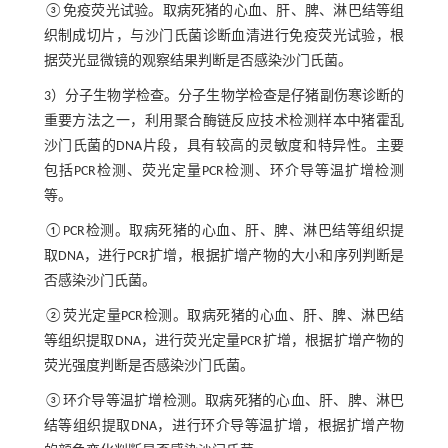
③免疫荧光试验。取病死猪的心血、肝、脾、淋巴结等组
织制成切片，与沙门氏菌诊断血清进行免疫荧光试验，根
据荧光显微镜的观察结果判断是否感染沙门氏菌。
3）分子生物学检查。分子生物学检查是仔猪副伤寒诊断的
重要方法之一，利用聚合酶链反应技术检测样本中猪霍乱
沙门氏菌的DNA片段，具有较高的灵敏度和特异性。主要
包括PCR检测、荧光定量PCR检测、环介导等温扩增检测
等。
①PCR检测。取病死猪的心血、肝、脾、淋巴结等组织提
取DNA，进行PCR扩增，根据扩增产物的大小和序列判断是
否感染沙门氏菌。
②荧光定量PCR检测。取病死猪的心血、肝、脾、淋巴结
等组织提取DNA，进行荧光定量PCR扩增，根据扩增产物的
荧光强度判断是否感染沙门氏菌。
③环介导等温扩增检测。取病死猪的心血、肝、脾、淋巴
结等组织提取DNA，进行环介导等温扩增，根据扩增产物