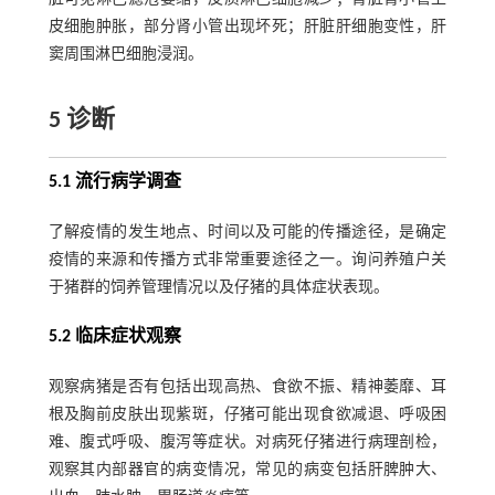
皮细胞肿胀，部分肾小管出现坏死；肝脏肝细胞变性，肝
窦周围淋巴细胞浸润。
5 诊断
5.1 流行病学调查
了解疫情的发生地点、时间以及可能的传播途径，是确定
疫情的来源和传播方式非常重要途径之一。询问养殖户关
于猪群的饲养管理情况以及仔猪的具体症状表现。
5.2 临床症状观察
观察病猪是否有包括出现高热、食欲不振、精神萎靡、耳
根及胸前皮肤出现紫斑，仔猪可能出现食欲减退、呼吸困
难、腹式呼吸、腹泻等症状。对病死仔猪进行病理剖检，
观察其内部器官的病变情况，常见的病变包括肝脾肿大、