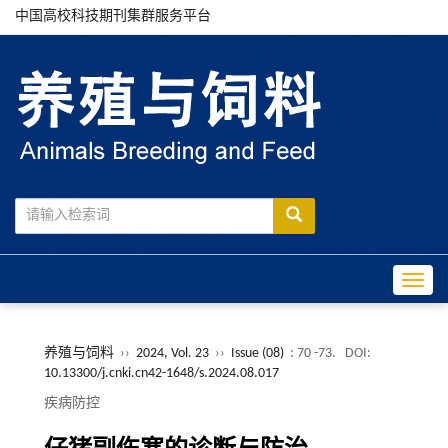
中国高校科技期刊集群服务平台
Toggle
养殖与饲料
››
2024, Vol. 23
››
Issue (08)
: 70 -73.
DOI:
10.13300/j.cnki.cn42-1648/s.2024.08.017
疾病防控