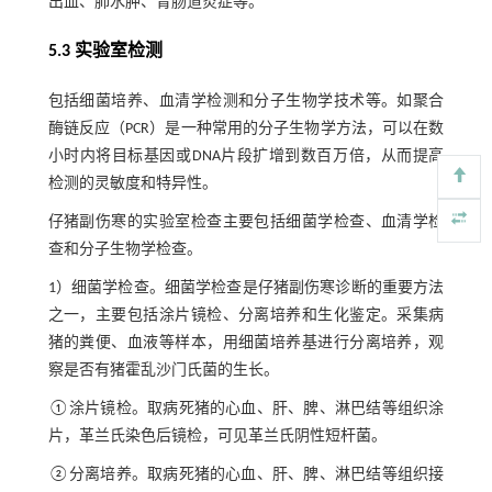
出血、肺水肿、胃肠道炎症等。
5.3 实验室检测
包括细菌培养、血清学检测和分子生物学技术等。如聚合
酶链反应（PCR）是一种常用的分子生物学方法，可以在数
小时内将目标基因或DNA片段扩增到数百万倍，从而提高
检测的灵敏度和特异性。
仔猪副伤寒的实验室检查主要包括细菌学检查、血清学检
查和分子生物学检查。
1）细菌学检查。细菌学检查是仔猪副伤寒诊断的重要方法
之一，主要包括涂片镜检、分离培养和生化鉴定。采集病
猪的粪便、血液等样本，用细菌培养基进行分离培养，观
察是否有猪霍乱沙门氏菌的生长。
①涂片镜检。取病死猪的心血、肝、脾、淋巴结等组织涂
片，革兰氏染色后镜检，可见革兰氏阴性短杆菌。
②分离培养。取病死猪的心血、肝、脾、淋巴结等组织接