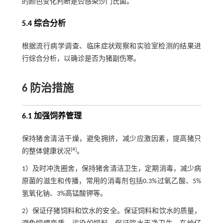
的颜色变化判断是否感染沙门氏菌。
5.4 综合分析
根据流行病学调查、临床症状观察和实验室检测的结果进
行综合分析，以确诊是否为猪副伤寒。
6 防治措施
6.1 加强饲养管理
保持猪舍清洁干燥，避免拥挤，减少应激因素，提高猪只
[
4
]
的整体健康状况
。
1）及时冲洗圈舍，保持猪舍清洁卫生，定期消毒，减少病
原菌的滋生和传播，常用的消毒剂包括0.3%过氧乙酸、5%
氢氧化钠、3%高锰酸钾等。
2）保证仔猪饲料和饮水的安全。保证饲料和饮水的质量，