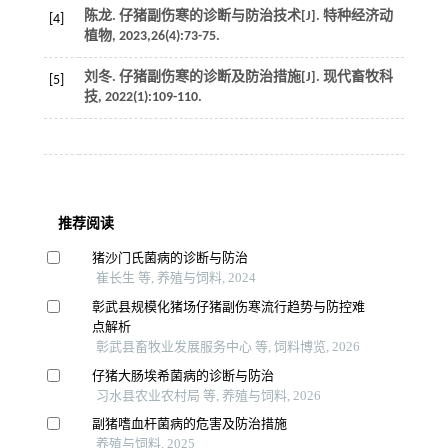
陈龙. 仔猪副伤寒的诊断与防治技术[J].
特种经济动
[4]
植物
,
2023
,
26
(4):73-75.
刘冬. 仔猪副伤寒的诊断及防治措施[J].
现代畜牧科
[5]
技
,
2022
(1):109-110.