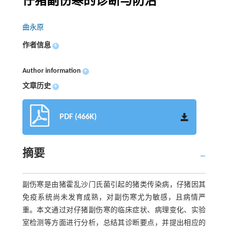
仔猪副伤寒的诊断与防治
曲永原
作者信息
+
Author information
+
文章历史
+
PDF (466K)
摘要
副伤寒是由猪霍乱沙门氏菌引起的猪类传染病，仔猪因其
免疫系统尚未发育成熟，对副伤寒尤为敏感，且病情严
重。本文通过对仔猪副伤寒的临床症状、病理变化、实验
室检测等方面进行分析，总结其诊断要点，并提出相应的