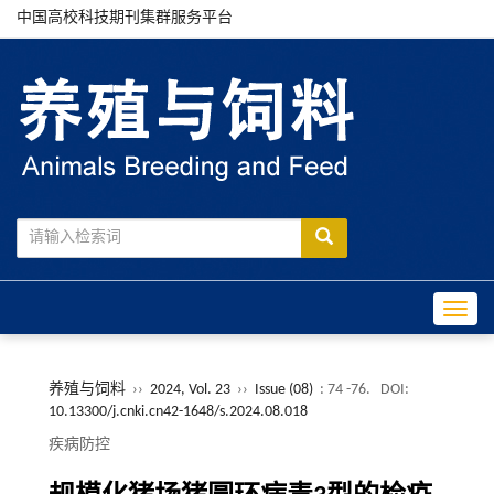
中国高校科技期刊集群服务平台
Toggle
养殖与饲料
››
2024, Vol. 23
››
Issue (08)
: 74 -76.
DOI:
10.13300/j.cnki.cn42-1648/s.2024.08.018
疾病防控