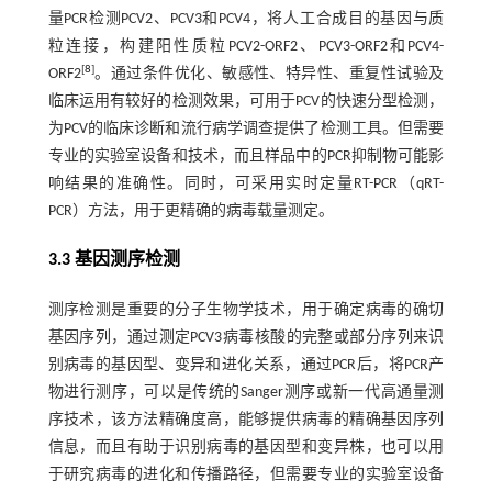
量PCR检测PCV2、PCV3和PCV4，将人工合成目的基因与质
粒连接，构建阳性质粒PCV2-ORF2、PCV3-ORF2和PCV4-
[
8
]
ORF2
。通过条件优化、敏感性、特异性、重复性试验及
临床运用有较好的检测效果，可用于PCV的快速分型检测，
为PCV的临床诊断和流行病学调查提供了检测工具。但需要
专业的实验室设备和技术，而且样品中的PCR抑制物可能影
响结果的准确性。同时，可采用实时定量RT-PCR（qRT-
PCR）方法，用于更精确的病毒载量测定。
3.3 基因测序检测
测序检测是重要的分子生物学技术，用于确定病毒的确切
基因序列，通过测定PCV3病毒核酸的完整或部分序列来识
别病毒的基因型、变异和进化关系，通过PCR后，将PCR产
物进行测序，可以是传统的Sanger测序或新一代高通量测
序技术，该方法精确度高，能够提供病毒的精确基因序列
信息，而且有助于识别病毒的基因型和变异株，也可以用
于研究病毒的进化和传播路径，但需要专业的实验室设备