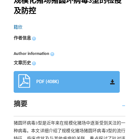
规模化猪场猪圆环病毒3型的检疫
及防控
籍欣
作者信息
+
Author information
+
文章历史
+
PDF (408K)
摘要
猪圆环病毒3型是近年来在规模化猪场中逐渐受到关注的一
种病毒。本文详细介绍了规模化猪场猪圆环病毒3型的流行
特征、临床症状及与其他疾病的关联，重点探讨了针对该