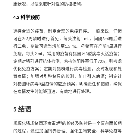
康状况，以便采取针对性的防控措施。
4.3 科学预防
选择合适的疫苗，制定合理的免疫程序。一般来说，仔猪
可在2~3周龄时进行首免，每头注射1 mL，间隔3~4周后进
行二免，剂量可适当增加至1.5 mL。母猪可在产前4周进行
免疫，每头2 mL，常用的疫苗有猪圆环3型病毒灭活疫苗；
定期对猪群进行抗体检测，若抗体阳性率低于70%，则考虑
优化免疫方案；定期对猪群进行病毒检测，及时发现和处
置疫情；加强对引种猪只的检测，防止引入病源；制定针
对猪圆环病毒3型疫情的应急预案，明确责任和措施，确保
在疫情发生时能够迅速、有效地进行处理。
5 结语
规模化猪场猪圆环病毒3型的检疫及防控是一个复杂而长期
的过程，通过加强饲养管理、强化生物安全、科学免疫等