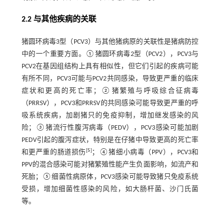
2.2 与其他疾病的关联
猪圆环病毒3型（PCV3）与其他猪病原的关联性是猪病防控
中的一个重要方面。①猪圆环病毒2型（PCV2），PCV3与
PCV2在基因组结构上具有相似性，但它们引起的疾病可能
有所不同，PCV3可能与PCV2共同感染，导致更严重的临床
症状和更高的死亡率；②猪繁殖与呼吸综合征病毒
（PRRSV），PCV3和PRRSV的共同感染可能导致更严重的呼
吸系统疾病，加剧猪只的免疫抑制，增加继发感染的风
险；③猪流行性腹泻病毒（PEDV），PCV3感染可能加剧
PEDV引起的腹泻症状，特别是在仔猪中导致更高的死亡率
[
5
]
和更严重的肠道损伤
；④猪细小病毒（PPV），PCV3和
PPV的混合感染可能对猪繁殖性能产生负面影响，如流产和
死胎；⑤细菌性病原体，PCV3感染可能导致猪只免疫系统
受损，增加细菌性感染的风险，如大肠杆菌、沙门氏菌
等。