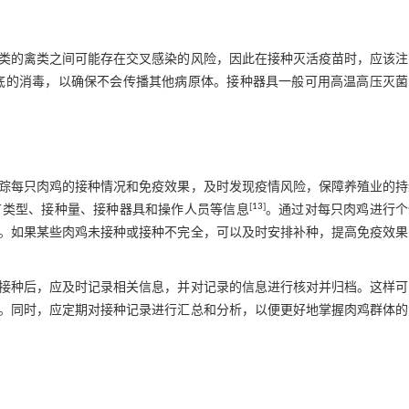
类的禽类之间可能存在交叉感染的风险，因此在接种灭活疫苗时，应该注
底的消毒，以确保不会传播其他病原体。接种器具一般可用高温高压灭菌
踪每只肉鸡的接种情况和免疫效果，及时发现疫情风险，保障养殖业的持
[
13
]
苗类型、接种量、接种器具和操作人员等信息
。通过对每只肉鸡进行个
。如果某些肉鸡未接种或接种不完全，可以及时安排补种，提高免疫效果
接种后，应及时记录相关信息，并对记录的信息进行核对并归档。这样可
。同时，应定期对接种记录进行汇总和分析，以便更好地掌握肉鸡群体的