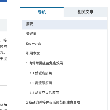
相关文章
导航
摘要
关键词
。接
Key words
预防
力。
引用本文
于提
1 肉鸡常见疫苗免疫效果
1.1 新城疫疫苗
1.2 禽流感疫苗
1.3 马立克灭活疫苗
2 商品肉鸡接种灭活疫苗的注意事项
商品