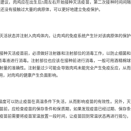
建议，肉鸡应在出生后1周左右开始接种灭活疫苗，第二次接种时间间隔
且还没有接触过大量的病原体，可以更好地建立免疫保护。
灭活状态并注射入肉鸡体内，让肉鸡的免疫系统产生针对该病原体的保护
接种灭活疫苗前，必须做好注射器和注射部位的消毒工作，以防止细菌和
消毒液进行消毒。注射部位也应该在接种前进行消毒，一般可用酒精棉球
射量的准确性。注射量过少可能会导致肉鸡未能完全产生免疫反应，从而
用，对肉鸡的健康产生负面影响。
温度可以防止疫苗在高温条件下失活，从而影响疫苗的有效性。另外，灭
苗前，应检查疫苗的保存条件和保质期，如果发现疫苗已经过期、保存条
疫苗前需要将疫苗室温放置一段时间，让疫苗回到常温状态再进行摇匀，