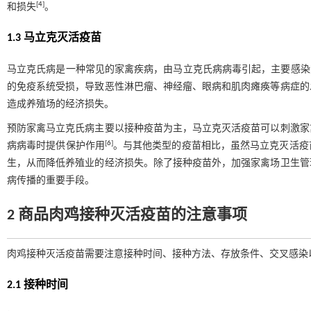
[
4
]
和损失
。
1.3 马立克灭活疫苗
马立克氏病是一种常见的家禽疾病，由马立克氏病病毒引起，主要感染
的免疫系统受损，导致恶性淋巴瘤、神经瘤、眼病和肌肉瘫痪等病症的
造成养殖场的经济损失。
预防家禽马立克氏病主要以接种疫苗为主，马立克灭活疫苗可以刺激家
[
6
]
病病毒时提供保护作用
。与其他类型的疫苗相比，虽然马立克灭活疫
生，从而降低养殖业的经济损失。除了接种疫苗外，加强家禽场卫生管
病传播的重要手段。
2 商品肉鸡接种灭活疫苗的注意事项
肉鸡接种灭活疫苗需要注意接种时间、接种方法、存放条件、交叉感染
2.1 接种时间