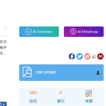
AI Summary
AI Mindmap
应对
殖环
平，
PDF (392KB)
1221
0
访问
被引
详细
 ▾