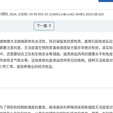
与饲料
, 2024, 23(08): 93-96 DOI:10.13300/j.cnki.cn42-1648/s.2024.08.024
下一篇
或物理方法使病原体失去活性，但仍保留其抗原性质，能够引起免疫反应
需要注意的是，灭活疫苗在预防家禽疾病感染方面并非绝对有效，其实际
中，还需要综合卫生和生物安全等措施，提高商品肉鸡的健康水平和免疫
传染性支气管炎等，这些疾病也是商品肉鸡常见的疾病。接种灭活疫苗对
少死亡率，提高养殖业的经济效益。
为了预防和控制新城疫的暴发，越来越多的养殖场采用新城疫灭活疫苗对