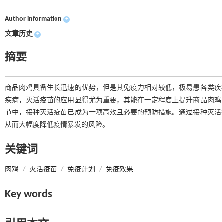
Author information
+
文章历史
+
摘要
商品肉鸡具备生长迅速的优势，但是其免疫力相对较低，极易患各类疾
疾病，灭活疫苗的应用显得尤为重要，其能在一定程度上提升商品肉鸡
节中，接种灭活疫苗已成为一项高效且必要的预防措施。通过接种灭活
从而大幅度降低疫情暴发的风险。
关键词
肉鸡
/
灭活疫苗
/
免疫计划
/
免疫效果
Key words