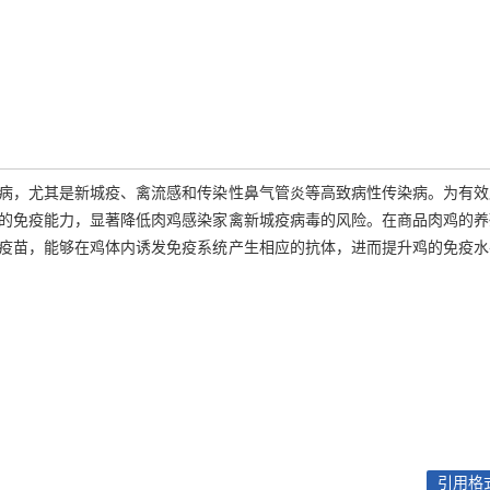
病，尤其是新城疫、禽流感和传染性鼻气管炎等高致病性传染病。为有效
的免疫能力，显著降低肉鸡感染家禽新城疫病毒的风险。在商品肉鸡的养
疫苗，能够在鸡体内诱发免疫系统产生相应的抗体，进而提升鸡的免疫水
引用格式