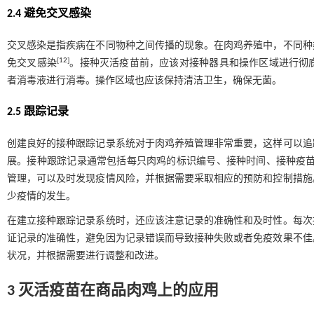
2.4 避免交叉感染
交叉感染是指疾病在不同物种之间传播的现象。在肉鸡养殖中，不同种
[
12
]
免交叉感染
。接种灭活疫苗前，应该对接种器具和操作区域进行彻
者消毒液进行消毒。操作区域也应该保持清洁卫生，确保无菌。
2.5 跟踪记录
创建良好的接种跟踪记录系统对于肉鸡养殖管理非常重要，这样可以追
展。接种跟踪记录通常包括每只肉鸡的标识编号、接种时间、接种疫
管理，可以及时发现疫情风险，并根据需要采取相应的预防和控制措施
少疫情的发生。
在建立接种跟踪记录系统时，还应该注意记录的准确性和及时性。每次
证记录的准确性，避免因为记录错误而导致接种失败或者免疫效果不佳
状况，并根据需要进行调整和改进。
3 灭活疫苗在商品肉鸡上的应用