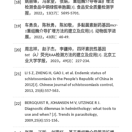
姚丽锋， 冯家望， 张娟， 重组酶介导等温扩增法
[18]
检测食品中铜绿假单胞菌[J].
食品安全质量检测学
报
，
2022
，
13
(17)：5695-5701.
车勇良， 陈秋勇， 陈如敬， 多黏菌素耐药基因
mcr-
[19]
1
重组酶介导扩增方法的建立及应用[J].
动物医学进
展
，
2022
，
43
(8)：46-49.
周志祥， 赵子杰， 李疆帅， 四环素抗性基因
[20]
tet（A）
荧光RAA检测方法的建立及应用[J].
北京工
业大学学报
，
2023
，
49
(2)：227-234.
LI
S Z
,
ZHENG
H
,
GAO
J
, et al. Endemic status of
[21]
schistosomiasis in the People’s Republic of China in
2012[J].
Chinese journal of schistosomiasis control
,
2013
,
25
(6):557-563．
BERGQUIST
R
,
JOHANSEN
M V
,
UTZINGE
R J
.
[22]
Diagnostic dilemmas in helminthology: what tools to
use and when? [J].
Trends in parasitology
,
2009
,
25
(4):151-156．