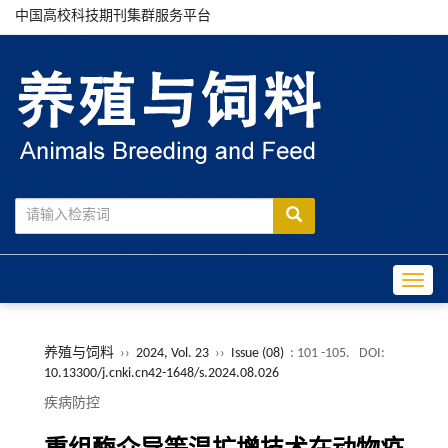
中国高校科技期刊集群服务平台
Toggle
养殖与饲料
››
2024, Vol. 23
››
Issue (08)
: 101 -105.
DOI:
10.13300/j.cnki.cn42-1648/s.2024.08.026
疾病防控