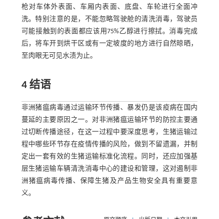
枪对车体外表面、车厢内表面、底盘、车轮进行全面冲
洗。特别注意的是，不能忽略驾驶舱的清洗消毒，驾驶员
可能接触到的表面都应该用75%乙醇进行擦拭。消毒完成
后，将车开到烘干区或有一定坡度的地方进行自然晾晒，
至肉眼无可见水渍为止。
4 结语
非洲猪瘟病毒通过运输环节传播、暴发仍是该疫病在国内
蔓延的主要原因之一。对非洲猪瘟运输环节的防控主要通
过切断传播途径，在这一过程中要深度思考，生猪运输过
程中哪些环节存在疫情传播的风险，做到不留遗漏，并制
定出一套有效的生猪运输标准化流程。同时，还应加强基
层生猪运输车辆清洗消毒中心的建设和管理，这对遏制非
洲猪瘟病毒传播、保障生猪及产品生物安全具有重要意
义。