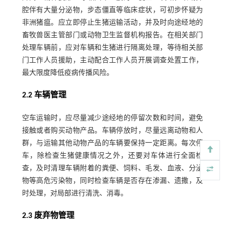
腔伴有大量分泌物，步态僵直等临床症状，可初步怀疑为
非洲猪瘟。应立即停止生猪运输活动，并及时向途经地的
畜牧兽医主管部门或动物卫生监督机构报告。在相关部门
处理车辆前，应对车辆和生猪进行隔离处理，等待相关部
门工作人员援助，主动配合工作人员开展调查处置工作，
最大限度降低疫病传播风险。
2.2 车辆管理
空车运输时，应尽量减少途经地的停留次数和时间，避免
接触或者购买动物产品。车辆停放时，尽量远离动物和人
群，与运输其他动物产品的车辆要保持一定距离。每次停
车，除检查生猪健康情况之外，还要对车体进行全面检
查，及时清理车辆附着的粪便、饲料、毛发、血液、分泌
物等高危污染物，同时检查车辆是否存在渗漏、遗撒，及
时处理，对局部进行清洗、消毒。
2.3 废弃物管理