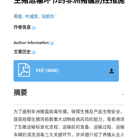
生猪运输环节的非洲猪瘟防控措施
*
周俊
,
叶成凯
,
冯凯玲
作者信息
+
Author information
+
文章历史
+
PDF (406K)
摘要
为了遏制非洲猪瘟病毒传播，保障生猪及产品生物安全，
提高规模化猪场抵御重大动物疫病风险的能力，笔者阐述
了生猪运输标准化流程：运输前的准备、运输过程、运输
车辆的清洗消毒三大关键环节，并详细介绍了养猪从业人