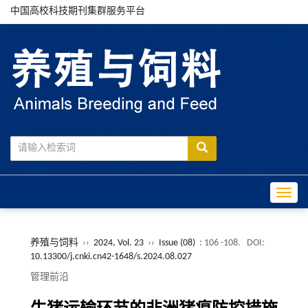
中国高校科技期刊集群服务平台
Toggle
养殖与饲料
››
2024, Vol. 23
››
Issue (08)
: 106 -108.
DOI:
10.13300/j.cnki.cn42-1648/s.2024.08.027
管理前沿