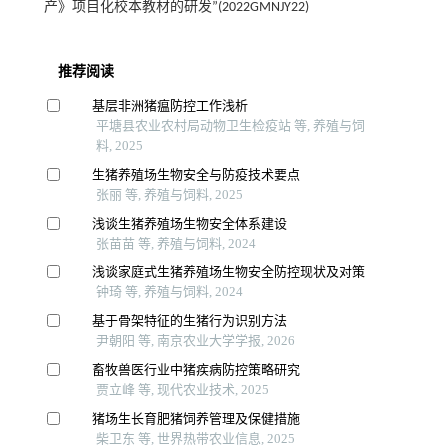
产》项目化校本教材的研发”(2022GMNJY22)