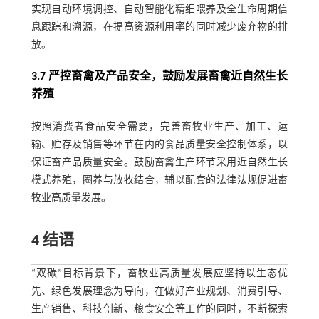
实现自动环境调控、自动智能化精细喂养及全生命周期信
息跟踪和溯源，在提高资源利用率的同时减少废弃物的排
放。
3.7 严控畜禽及产品安全，鼓励发展畜禽近自然生长
养殖
按照消费者食品安全需要，完善畜牧业生产、加工、运
输、贮存及销售等环节在内的食品质量安全控制体系，以
保证畜产品质量安全。鼓励畜禽生产环节采用近自然生长
模式养殖，圈养与放牧结合，辅以配套的法律法规促进畜
牧业高质量发展。
4 结语
“双碳”目标背景下，畜牧业高质量发展应坚持以生态优
先、绿色发展理念为导向，在做好产业规划、消费引导、
生产销售、科技创新、粮食安全等工作的同时，不断探索