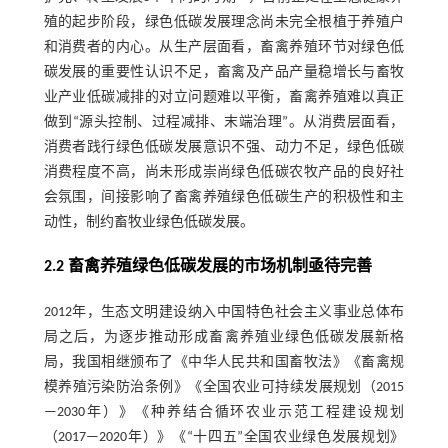
殖的起步阶段，绿色低碳发展理念尚未完全根植于养殖户
和消费者的内心。从生产层面看，畜禽养殖环节对绿色低
碳发展的重要性认识不足，畜禽及产品产量稳增长与畜牧
业产业低碳减排的对立问题难以平衡，畜禽养殖难以真正
做到“源头控制、过程减排、末端治理”。从消费层面看，
消费者践行绿色低碳发展意识不强、动力不足，绿色低碳
消费程度不高，尚未形成崇尚绿色低碳农牧产品的良好社
会氛围，间接影响了畜禽养殖绿色低碳生产的积极性和主
动性，制约畜牧业绿色低碳发展。
2.2 畜禽养殖绿色低碳发展的市场机制亟待完善
2012年，生态文明建设纳入中国特色社会主义事业总体布
局之后，为逐步推动形成畜禽养殖业绿色低碳发展新格
局，我国相继颁布了《中华人民共和国畜牧法》《畜禽规
模养殖污染防治条例》《全国农业可持续发展规划（2015
—2030年）》《种养结合循环农业示范工程建设规划
（2017—2020年）》《“十四五”全国农业绿色发展规划》