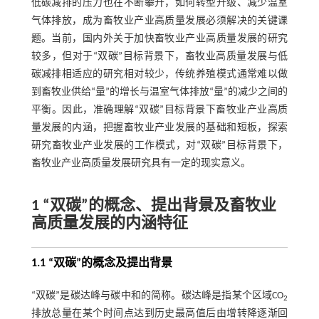
低碳减排的压力也在不断攀升，如何转型升级、减少温室
气体排放，成为畜牧业产业高质量发展必须解决的关键课
题。当前，国内外关于加快畜牧业产业高质量发展的研究
较多，但对于“双碳”目标背景下，畜牧业高质量发展与低
碳减排相适应的研究相对较少，传统养殖模式通常难以做
到畜牧业供给“量”的增长与温室气体排放“量”的减少之间的
平衡。因此，准确理解“双碳”目标背景下畜牧业产业高质
量发展的内涵，把握畜牧业产业发展的基础和短板，探索
研究畜牧业产业发展的工作模式，对“双碳”目标背景下，
畜牧业产业高质量发展研究具有一定的现实意义。
1 “双碳”的概念、提出背景及畜牧业
高质量发展的内涵特征
1.1 “双碳”的概念及提出背景
“双碳”是碳达峰与碳中和的简称。碳达峰是指某个区域CO
2
排放总量在某个时间点达到历史最高值后由增转降逐渐回