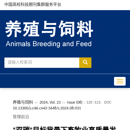
中国高校科技期刊集群服务平台
Toggle
养殖与饲料
››
2024, Vol. 23
››
Issue (08)
: 120 -123.
DOI:
10.13300/j.cnki.cn42-1648/s.2024.08.031
管理前沿