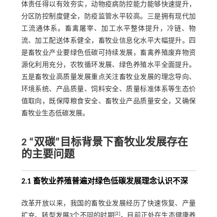
体责任得以有效夯实，动物疫病防控能力能够快速提升，
分区防控制度健全，防疫监管水平较高。三是拥有现代加
工流通体系。畜禽屠宰、加工水平整体提升，冷链、物
流、加工配送体系健全，畜牧业信息化水平大幅提升。四
是畜牧业产业要绿色低碳可持续发展，畜禽养殖废弃物资
源化利用充分，农牧循环发展、绿色养殖水平全面提升。
五是畜牧业高质量发展重点关注畜牧业发展的理念导向、
环境系统、产品质量、饲料安全、质量标准体系等生态价
值取向，既保障粮食安全、畜牧业产品质量安全，又确保
畜牧业生态低碳发展。
2 “双碳”目标背景下畜牧业发展存在
的主要问题
2.1 畜牧业养殖普遍对绿色低碳发展理念认识不深
改革开放以来，我国的畜牧业发展经历了快速恢复、产量
[
2
]
扩充、转型发展3个不同的时期
，目前正处在生态健康养