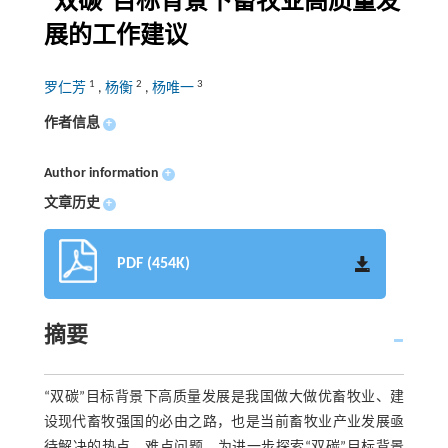
“双碳”目标背景下畜牧业高质量发
展的工作建议
1
2
3
罗仁芳
,
杨衡
,
杨唯一
作者信息
+
Author information
+
文章历史
+
PDF (454K)
摘要
“双碳”目标背景下高质量发展是我国做大做优畜牧业、建
设现代畜牧强国的必由之路，也是当前畜牧业产业发展亟
待解决的热点、难点问题。为进一步探索“双碳”目标背景