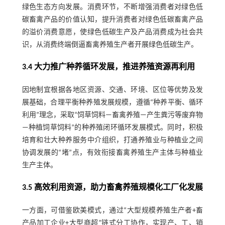
绿色生态方向发展。消费环节，不断增强消费者对绿色低
碳畜禽产品的价值认知，提升消费者对绿色低碳畜禽产品
的溢价消费意愿，使绿色低碳生产及产品消费成为社会共
识，从消费终端倒逼畜禽养殖生产者开展绿色低碳生产。
3.4 大力推广种养循环发展，推进养殖资源再利用
因地制宜根据各地区资源、交通、环境、区位等优势及发
展基础，合理平衡种养殖发展规模，遵循“种养平衡、循环
利用”理念，采取“饲草饲料—畜禽养殖—产生粪污等废弃物
—种植饲草饲料”的种养殖闭环循环发展模式。同时，积极
培育和壮大种养服务中介组织，打通养殖业与种植业之间
协调发展的“堵”点，有效衔接畜禽养殖生产主体与种植业
生产主体。
3.5 高效利用资源，助力畜禽养殖规模化工厂化发展
一方面，可借鉴欧美模式，通过“大型规模养殖生产者+畜
产品加工企业+大型商超”链式分工协作，实现产、工、销