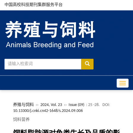
中国高校科技期刊集群服务平台
Toggle
养殖与饲料
››
2024, Vol. 23
››
Issue (09)
: 25 -28.
DOI:
10.13300/j.cnki.cn42-1648/s.2024.09.006
饲料营养