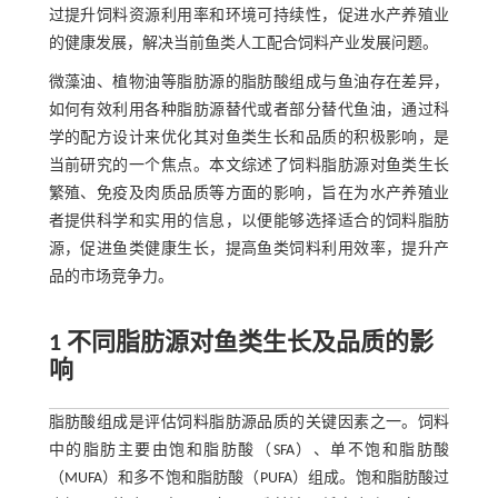
过提升饲料资源利用率和环境可持续性，促进水产养殖业
的健康发展，解决当前鱼类人工配合饲料产业发展问题。
微藻油、植物油等脂肪源的脂肪酸组成与鱼油存在差异，
如何有效利用各种脂肪源替代或者部分替代鱼油，通过科
学的配方设计来优化其对鱼类生长和品质的积极影响，是
当前研究的一个焦点。本文综述了饲料脂肪源对鱼类生长
繁殖、免疫及肉质品质等方面的影响，旨在为水产养殖业
者提供科学和实用的信息，以便能够选择适合的饲料脂肪
源，促进鱼类健康生长，提高鱼类饲料利用效率，提升产
品的市场竞争力。
1 不同脂肪源对鱼类生长及品质的影
响
脂肪酸组成是评估饲料脂肪源品质的关键因素之一。饲料
中的脂肪主要由饱和脂肪酸（SFA）、单不饱和脂肪酸
（MUFA）和多不饱和脂肪酸（PUFA）组成。饱和脂肪酸过