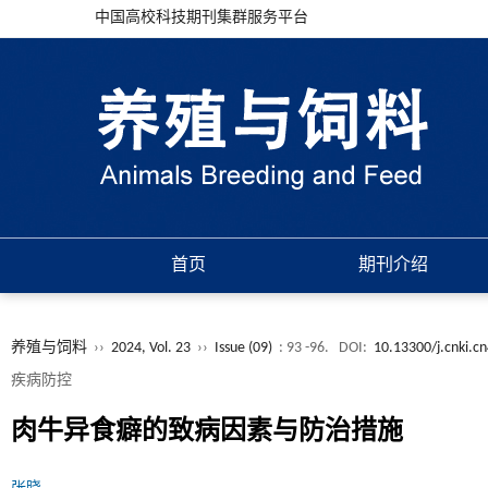
中国高校科技期刊集群服务平台
首页
期刊介绍
养殖与饲料
››
2024, Vol. 23
››
Issue (09)
: 93 -96.
DOI:
10.13300/j.cnki.c
疾病防控
肉牛异食癖的致病因素与防治措施