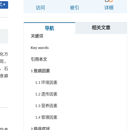
 ▾
访问
被引
详细
摘要
相关文章
导航
关键词
Key words
化方
引用本文
现，
、石
1 致病因素
食癖
1.1 环境因素
1.2 遗传因素
1.3 营养因素
1.4 管理因素
2 临床症状