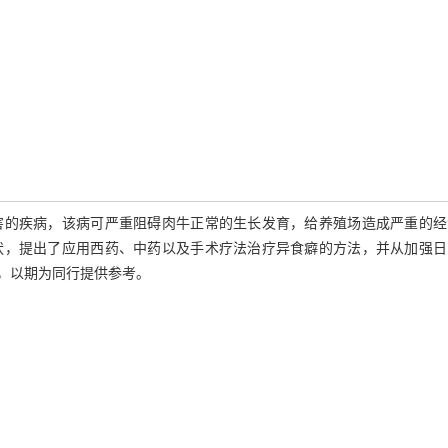
害的疾病，该病可严重阻碍肉牛正常的生长发育，给养殖场造成严重的经
状，提出了应用西药、中药以及手术疗法治疗异食癖的方法，并从加强日
，以期为同行提供参考。