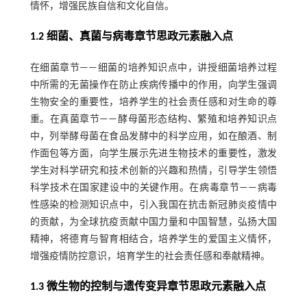
情怀，增强民族自信和文化自信。
1.2 细菌、真菌与病毒章节思政元素融入点
在细菌章节——细菌的培养知识点中，讲授细菌培养过程
中所需的无菌操作在防止疾病传播中的作用，向学生强调
生物安全的重要性，培养学生的社会责任感和对生命的尊
重。在真菌章节——酵母菌形态结构、繁殖和培养知识点
中，列举酵母菌在食品发酵中的科学应用，如在酿酒、制
作面包等方面，向学生展示先进生物技术的重要性，激发
学生对科学研究和技术创新的兴趣和热情，引导学生领悟
科学技术在国家建设中的关键作用。在病毒章节——病毒
性感染的检测知识点中，引入我国在抗击新冠肺炎疫情中
的贡献，为全球抗疫贡献中国力量和中国智慧，弘扬大国
精神，将德育与智育相结合，培养学生的爱国主义情怀，
增强疫情防控意识，培育学生的社会责任感和奉献精神。
1.3 微生物的控制与遗传变异章节思政元素融入点