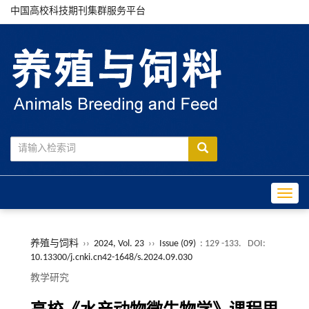
中国高校科技期刊集群服务平台
Toggle
养殖与饲料
››
2024, Vol. 23
››
Issue (09)
: 129 -133.
DOI:
10.13300/j.cnki.cn42-1648/s.2024.09.030
教学研究