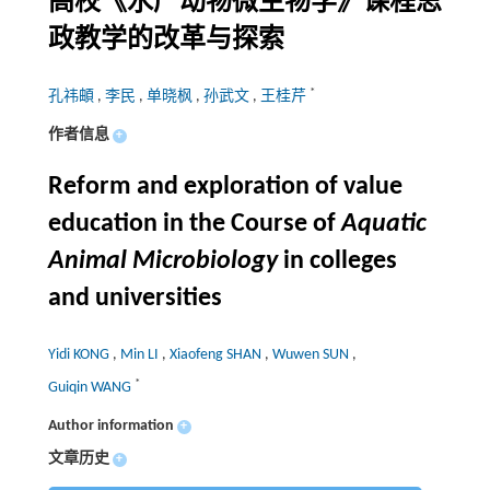
高校《水产动物微生物学》课程思
政教学的改革与探索
*
孔祎頔
,
李民
,
单晓枫
,
孙武文
,
王桂芹
作者信息
+
Reform and exploration of value
education in the Course of
Aquatic
Animal Microbiology
in colleges
and universities
Yidi KONG
,
Min LI
,
Xiaofeng SHAN
,
Wuwen SUN
,
*
Guiqin WANG
Author information
+
文章历史
+