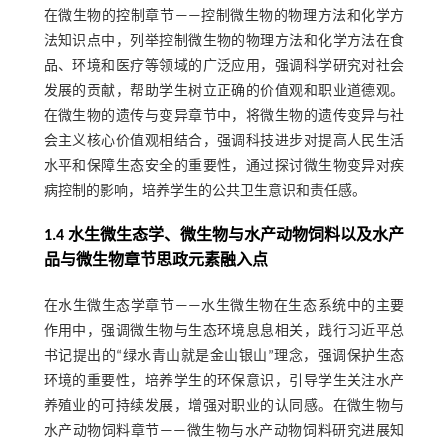
在微生物的控制章节——控制微生物的物理方法和化学方
法知识点中，列举控制微生物的物理方法和化学方法在食
品、环境和医疗等领域的广泛应用，强调科学研究对社会
发展的贡献，帮助学生树立正确的价值观和职业道德观。
在微生物的遗传与变异章节中，将微生物的遗传变异与社
会主义核心价值观相结合，强调科技进步对提高人民生活
水平和保障生态安全的重要性，通过探讨微生物变异对疾
病控制的影响，培养学生的公共卫生意识和责任感。
1.4 水生微生态学、微生物与水产动物饲料以及水产
品与微生物章节思政元素融入点
在水生微生态学章节——水生微生物在生态系统中的主要
作用中，强调微生物与生态环境息息相关，践行习近平总
书记提出的“绿水青山就是金山银山”理念，强调保护生态
环境的重要性，培养学生的环保意识，引导学生关注水产
养殖业的可持续发展，增强对职业的认同感。在微生物与
水产动物饲料章节——微生物与水产动物饲料研究进展知