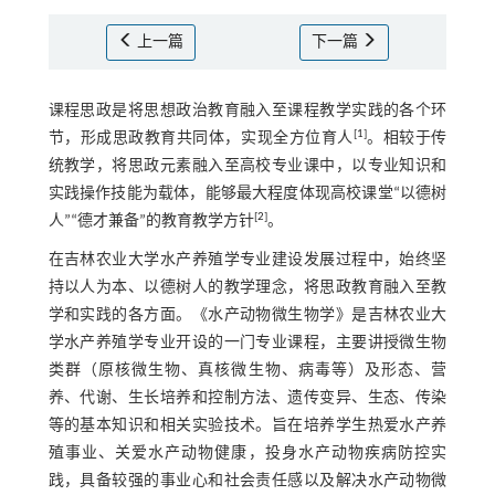
上一篇
下一篇
课程思政是将思想政治教育融入至课程教学实践的各个环
[
1
]
节，形成思政教育共同体，实现全方位育人
。相较于传
统教学，将思政元素融入至高校专业课中，以专业知识和
实践操作技能为载体，能够最大程度体现高校课堂“以德树
[
2
]
人”“德才兼备”的教育教学方针
。
在吉林农业大学水产养殖学专业建设发展过程中，始终坚
持以人为本、以德树人的教学理念，将思政教育融入至教
学和实践的各方面。《水产动物微生物学》是吉林农业大
学水产养殖学专业开设的一门专业课程，主要讲授微生物
类群（原核微生物、真核微生物、病毒等）及形态、营
养、代谢、生长培养和控制方法、遗传变异、生态、传染
等的基本知识和相关实验技术。旨在培养学生热爱水产养
殖事业、关爱水产动物健康，投身水产动物疾病防控实
践，具备较强的事业心和社会责任感以及解决水产动物微