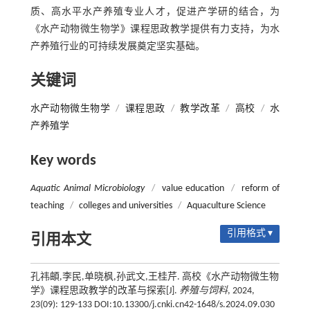
质、高水平水产养殖专业人才，促进产学研的结合，为
《水产动物微生物学》课程思政教学提供有力支持，为水
产养殖行业的可持续发展奠定坚实基础。
关键词
水产动物微生物学
/
课程思政
/
教学改革
/
高校
/
水
产养殖学
Key words
Aquatic Animal Microbiology
/
value education
/
reform of
teaching
/
colleges and universities
/
Aquaculture Science
引用格式 ▾
引用本文
孔祎頔,李民,单晓枫,孙武文,王桂芹. 高校《水产动物微生物
学》课程思政教学的改革与探索[J].
养殖与饲料
, 2024,
23(09): 129-133 DOI:10.13300/j.cnki.cn42-1648/s.2024.09.030