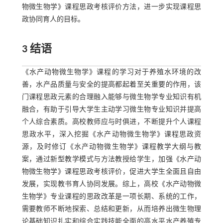
物微生物学》课程思政考核评价方法，进一步实现课程思
政协同育人的目标。
3 结语
《水产动物微生物学》课程的学习对于养殖水环境的改
善，水产品质量与安全的提高都起着至关重要的作用，该
门课程思政元素的合理融入能够与微生物学专业知识有机
融合，有助于引导大学生主动学习微生物专业知识并提高
个人综合素质。高校教师应与时俱进，不断提升个人课程
思政水平，深入挖掘《水产动物微生物学》课程思政资
源，及时修订《水产动物微生物学》课程教学大纲与教
案，通过新型教学模式与方法教授给学生，加强《水产动
物微生物学》课程思政考核评价，促进大学生全面且自由
发展，实现教书育人协同发展。综上，高校《水产动物微
生物学》专业课程的思政改革是一项长期、系统的工作，
需要教师不断地探索、总结和更新，从而培养出微生物理
论基础知识扎实和综合实践技能全面的高水平水产养殖专