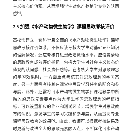
主义核心价值观，从而增强学生对水产养殖学专业的认同
[
4
]
感
。
2.5 加强《水产动物微生物学》课程思政考核评价
高校需建立一套科学且全面的《水产动物微生物学》课程
思政考核评价体系，不仅应该考核大学生对基础专业知识
的理解情况，还应考核其思想政治觉悟水平，应设置清晰
的思政教育成效评价指标，包括大学生对社会主义核心价
值观的认同感、社会责任感等。在考核大学生对思政理念
的学习效果时，一方面重点考核其对思政理念的学习态
度，另一方面需考核其在课堂中思政学习任务的配合和参
与度，此外，还需将《水产动物微生物学》课程教学中所
融入的思政元素要点作为大学生学习思政理念的考核指
标，可以设置相应的作业和测试环节，增强学生对思政教
育的认识，激发学生的学习兴趣和参与度，从而提高专业
[
5
]
课程思政教育的效果
。由此，教师可以根据考核结果及
时更新与改进个人的思政元素融入点，不断优化《水产动