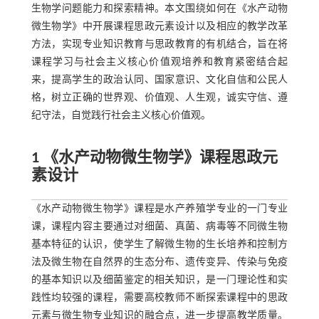
生物学问题能力和探索精神。本文围绕如何在《水产动物
微生物学》中开展课程思政元素设计以及相应的教学改革
方法，实现专业知识教育与思政教育的有机结合，旨在将
课程学习与社会主义核心价值观培养和教育紧密结合起
来，提高学生的政治认同、国家意识、文化自信和公民人
格，树立正确的世界观、价值观、人生观，诚实守信、遵
纪守法，自觉践行社会主义核心价值观。
1 《
水产动物微生物学》课程思政元
素设计
《水产动物微生物学》课程是水产养殖学专业的一门专业
课，课程内容主要通过对细菌、真菌、病毒等不同微生物
基本特征的认识，使学生了解微生物的生长培养和控制方
法及微生物在自然界的生态分布、遗传变异、传染与免疫
的基本知识以及细菌鉴定的相关知识，是一门理论性和实
践性均较强的课程，需要高校教师不断探索课程中的思政
元素与微生物专业知识的融合点，进一步提高教学质量。