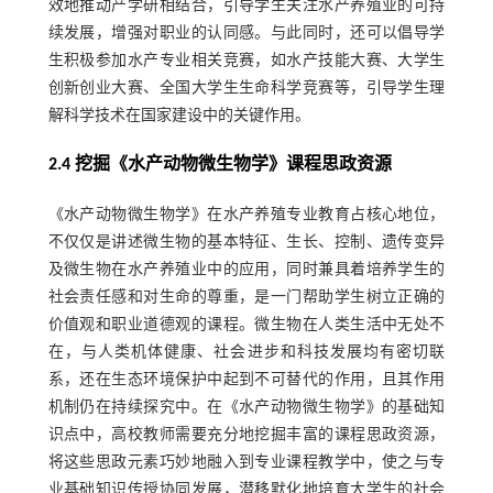
效地推动产学研相结合，引导学生关注水产养殖业的可持
续发展，增强对职业的认同感。与此同时，还可以倡导学
生积极参加水产专业相关竞赛，如水产技能大赛、大学生
创新创业大赛、全国大学生生命科学竞赛等，引导学生理
解科学技术在国家建设中的关键作用。
2.4 挖掘《水产动物微生物学》课程思政资源
《水产动物微生物学》在水产养殖专业教育占核心地位，
不仅仅是讲述微生物的基本特征、生长、控制、遗传变异
及微生物在水产养殖业中的应用，同时兼具着培养学生的
社会责任感和对生命的尊重，是一门帮助学生树立正确的
价值观和职业道德观的课程。微生物在人类生活中无处不
在，与人类机体健康、社会进步和科技发展均有密切联
系，还在生态环境保护中起到不可替代的作用，且其作用
机制仍在持续探究中。在《水产动物微生物学》的基础知
识点中，高校教师需要充分地挖掘丰富的课程思政资源，
将这些思政元素巧妙地融入到专业课程教学中，使之与专
业基础知识传授协同发展，潜移默化地培育大学生的社会