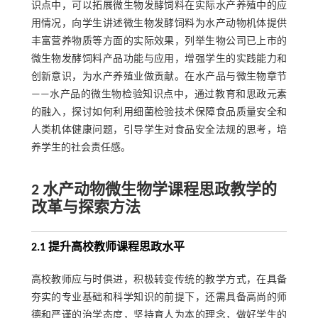
识点中，可以拓展微生物发酵饲料在实际水产养殖中的应
用情况，向学生讲述微生物发酵饲料为水产动物机体提供
丰富营养物质等方面的实际效果，列举生物公司已上市的
微生物发酵饲料产品功能与应用，增强学生的实践能力和
创新意识，为水产养殖业做贡献。在水产品与微生物章节
——水产品的微生物检验知识点中，通过教育和思政元素
的融入，探讨如何利用细菌检验技术保障食品质量安全和
人类机体健康问题，引导学生对食品安全法规的思考，培
养学生的社会责任感。
2 水产动物微生物学课程思政教学的
改革与探索方法
2.1 提升高校教师课程思政水平
高校教师应与时俱进，积极转变传统的教学方式，在具备
夯实的专业基础和科学知识的前提下，还需具备高尚的师
德和严谨的治学态度，坚持育人为本的理念，做好学生的