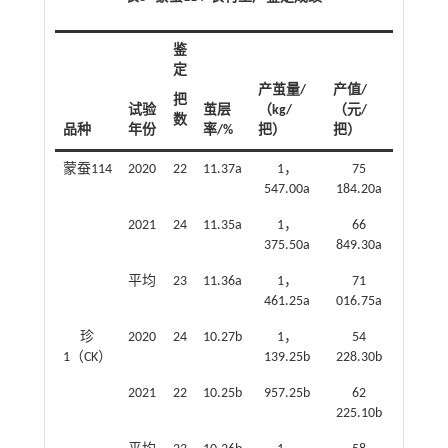
鉴
定
产茧量/
产值/
把
试验
茧层
（kg/
（元/
数
品种
年份
率/%
把）
把）
蒙蚕114
2020
22
11.37a
1，
75
547.00a
184.20a
2021
24
11.35a
1，
66
375.50a
849.30a
平均
23
11.36a
1，
71
461.25a
016.75a
珍
2020
24
10.27b
1，
54
1（CK）
139.25b
228.30b
2021
22
10.25b
957.25b
62
225.10b