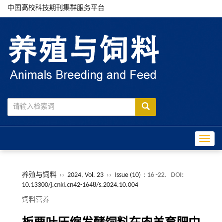
中国高校科技期刊集群服务平台
Toggle
养殖与饲料
››
2024, Vol. 23
››
Issue (10)
: 16 -22.
DOI:
10.13300/j.cnki.cn42-1648/s.2024.10.004
饲料营养