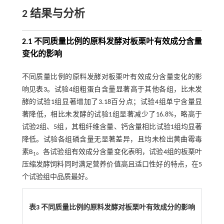
2 结果与分析
2.1 不同质量比例的原料发酵对板栗叶有效成分含量
变化的影响
不同质量比例的原料发酵对板栗叶有效成分含量变化的影
响见
表3
。试验4组粗蛋白含量显著高于其他各组，比未发
酵的试验1组显著增加了3.18百分点；试验4组单宁含量显
著降低，相比未发酵的试验1组显著减少了16.8%，略高于
试验2组、5组，其粗纤维含量、钙含量相比试验1组均显著
降低。试验各组磷含量无显著差异，且均未检出黄曲霉毒
素B
。各试验组有效成分含量变化表明，试验4组的板栗叶
1
压缩发酵饲料同时满足营养价值高且适口性好的特点，在5
个试验组中品质最好。
表3 不同质量比例的原料发酵对板栗叶有效成分的影响