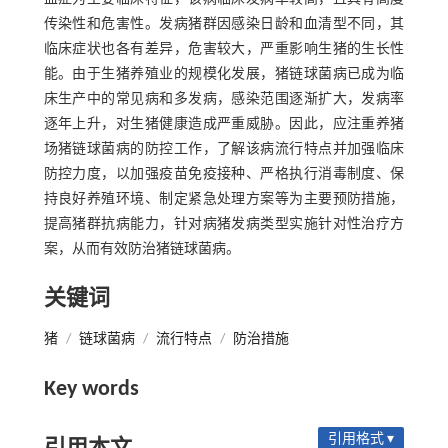
传染性和危害性。发病猪群因感染日龄和血清型不同，其
临床症状也各有差异，危害较大，严重影响生猪的生长性
能。由于生猪养殖业的规模化发展，猪链球菌病已成为临
床生产中的常见病和多发病，感染范围逐渐扩大，发病率
逐年上升，对生猪健康造成严重威胁。因此，应注重养猪
场猪链球菌病的防控工作，了解该病流行特点并加强临床
防控力度，以加强疫苗免疫接种、严格执行消毒制度、保
持良好养殖环境、制定紧急处理方案等为主要预防措施，
提高猪群抗病能力，针对病猪发病类型实施针对性治疗方
案，从而有效防治猪链球菌病。
关键词
猪
/
链球菌病
/
流行特点
/
防治措施
Key words
引用格式 ▾