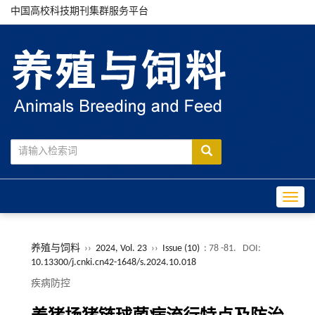
中国高校科技期刊集群服务平台
Toggle
养殖与饲料
››
2024, Vol. 23
››
Issue (10)
: 78 -81.
DOI:
10.13300/j.cnki.cn42-1648/s.2024.10.018
疾病防控