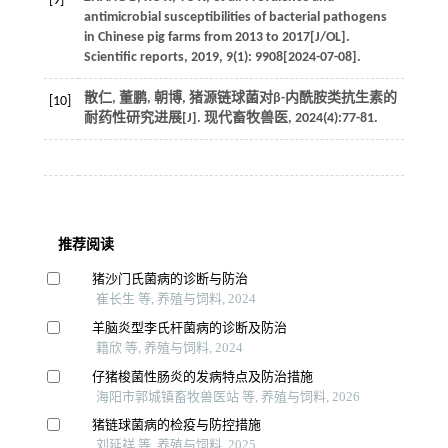
[9]
antimicrobial susceptibilities of bacterial pathogens
in Chinese pig farms from 2013 to 2017[J/OL].
Scientific reports
,
2019
,
9
(1): 9908[
2024
-07-08].
散仁, 董鹏, 朝博, 猪源链球菌对β-内酰胺类抗生素的
[10]
耐药性研究进展[J].
现代畜牧兽医
,
2024
(4):77-81.