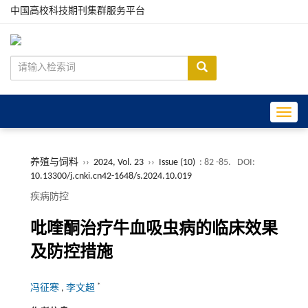
中国高校科技期刊集群服务平台
Toggle
养殖与饲料
››
2024, Vol. 23
››
Issue (10)
: 82 -85.
DOI:
10.13300/j.cnki.cn42-1648/s.2024.10.019
疾病防控
吡喹酮治疗牛血吸虫病的临床效果
及防控措施
*
冯征寒
,
李文超