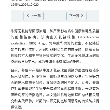
1648/s.2024.10.020
上一篇
下一篇
牛源无乳链球菌感染是一种严重影响奶牛健康和乳品质量
的细菌性疾病，该病由无乳链球菌（streptococcus
agalactiae，GBS）引起，常导致乳房炎的发生，不仅降低
奶牛的生产性能，还对奶品的安全性构成威胁。随着养殖
规模的扩大和生产管理模式的变化，牛源无乳链球菌的感
染问题日益突出，成为养殖业亟待解决的难题。
目前，养殖户在控制牛源无乳链球菌感染方面面临着诸多
技术局限性。环境管理、挤奶卫生管理以及生产管理等方
面的技术措施不到位，导致感染的风险加大。此外，养殖
户对营养管理和生物安全措施的重视程度不够，未能有效
阻断病原的传播途径。本文通过系统地梳理和总结相关研
究和实践经验，以期为牛源无乳链球菌感染的有效防控提
供依据。