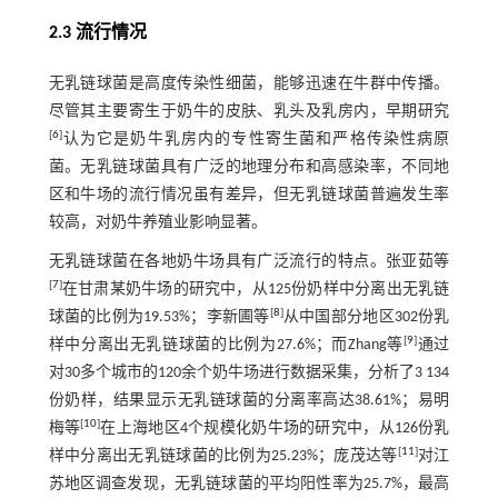
2.3 流行情况
无乳链球菌是高度传染性细菌，能够迅速在牛群中传播。
尽管其主要寄生于奶牛的皮肤、乳头及乳房内，早期研究
[
6
]
认为它是奶牛乳房内的专性寄生菌和严格传染性病原
菌。无乳链球菌具有广泛的地理分布和高感染率，不同地
区和牛场的流行情况虽有差异，但无乳链球菌普遍发生率
较高，对奶牛养殖业影响显著。
无乳链球菌在各地奶牛场具有广泛流行的特点。张亚茹等
[
7
]
在甘肃某奶牛场的研究中，从125份奶样中分离出无乳链
[
8
]
球菌的比例为19.53%；李新圃等
从中国部分地区302份乳
[
9
]
样中分离出无乳链球菌的比例为27.6%；而Zhang等
通过
对30多个城市的120余个奶牛场进行数据采集，分析了3 134
份奶样，结果显示无乳链球菌的分离率高达38.61%；易明
[
10
]
梅等
在上海地区4个规模化奶牛场的研究中，从126份乳
[
11
]
样中分离出无乳链球菌的比例为25.23%；庞茂达等
对江
苏地区调查发现，无乳链球菌的平均阳性率为25.7%，最高