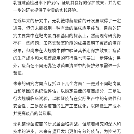
乳链球菌检出率下降到0，证明其良好的保护效果，并为进
一步的研究提供了宝贵的实践经验。
在近年来的研究中，无乳链球菌疫苗的开发虽取得了一定
进展，但仍未能找到一种有效的临床应用疫苗。目前的研
究主要集中在靶向蛋白和基因的探索上，然而现有研究仍
存在一些问题：虽然实验室阶段的成果表明了疫苗的潜在
效果，但尚未在大规模牛群中验证其长期保护效果；疫苗
的生产成本和大规模应用的可行性也需要进一步评估；另
外，疫苗在不同无乳链球菌血清型中的保护效果需进一步
验证。
未来的研究方向应包括以下几个方面：一是对不同靶向蛋
白和基因的系统性评估，以确定最佳的疫苗成分；二是进
行大规模临床试验，以验证疫苗在实际生产中的有效性和
安全性；三是探索疫苗的生产工艺优化，以降低生产成本
并提高疫苗的普及率。
无乳链球菌疫苗的研发虽面临挑战，但随着研究的深入和
技术的进步，未来有望开发出更加有效的疫苗，为控制无