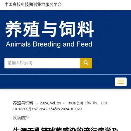
中国高校科技期刊集群服务平台
Toggle
养殖与饲料
››
2024, Vol. 23
››
Issue (10)
: 86 -89.
DOI:
10.13300/j.cnki.cn42-1648/s.2024.10.020
疾病防控