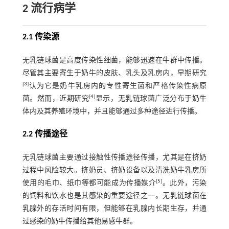
2 流行病学
2.1 传染源
无乳链球菌是高度传染性细菌，能够迅速在牛群中传播。
尽管其主要寄生于奶牛的皮肤、乳头及乳房内，早期研究
[
3
]
认为它是奶牛乳房内的专性寄生菌和严格传染性病原
[
4
]
菌。然而，近期研究
显示，无乳链球菌广泛分布于奶牛
体内及其养殖环境中，并且能够通过多种途径进行传播。
2.2 传播途径
无乳链球菌主要通过接触性传播途径传播，尤其是在挤奶
过程中风险较大。挤奶员、挤奶设备以及清洗奶牛乳房所
[
5
]
使用的毛巾、纸巾等都可能成为传播媒介
。此外，污染
的饲料和饮水也是其感染的重要途径之一。无乳链球菌在
乳腺外的存活时间有限，但能够在乳腺内长期生存，并通
过感染的奶牛传播给其他易感牛群。